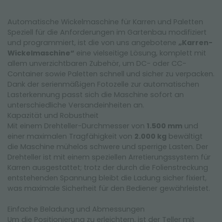
Automatische Wickelmaschine für Karren und Paletten
Speziell für die Anforderungen im Gartenbau modifiziert
und programmiert, ist die von uns angebotene
„Karren-
Wickelmaschine“
eine vielseitige Lösung, komplett mit
allem unverzichtbaren Zubehör, um DC- oder CC-
Container sowie Paletten schnell und sicher zu verpacken.
Dank der serienmäßigen Fotozelle zur automatischen
Lasterkennung passt sich die Maschine sofort an
unterschiedliche Versandeinheiten an.
Kapazität und Robustheit
Mit einem Drehteller-Durchmesser von
1.500 mm
und
einer maximalen Tragfähigkeit von
2.000 kg
bewältigt
die Maschine mühelos schwere und sperrige Lasten. Der
Drehteller ist mit einem speziellen Arretierungssystem für
Karren ausgestattet; trotz der durch die Folienstreckung
entstehenden Spannung bleibt die Ladung sicher fixiert,
was maximale Sicherheit für den Bediener gewährleistet.
Einfache Beladung und Abmessungen
Um die Positionierung zu erleichtern, ist der Teller mit