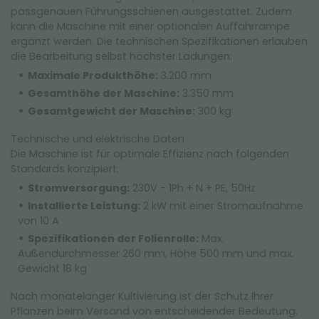
passgenauen Führungsschienen ausgestattet. Zudem
kann die Maschine mit einer optionalen Auffahrrampe
ergänzt werden. Die technischen Spezifikationen erlauben
die Bearbeitung selbst höchster Ladungen:
Maximale Produkthöhe:
3.200 mm
Gesamthöhe der Maschine:
3.350 mm
Gesamtgewicht der Maschine:
300 kg
Technische und elektrische Daten
Die Maschine ist für optimale Effizienz nach folgenden
Standards konzipiert:
Stromversorgung:
230V - 1Ph + N + PE, 50Hz
Installierte Leistung:
2 kW mit einer Stromaufnahme
von 10 A
Spezifikationen der Folienrolle:
Max.
Außendurchmesser 260 mm, Höhe 500 mm und max.
Gewicht 18 kg
Nach monatelanger Kultivierung ist der Schutz Ihrer
Pflanzen beim Versand von entscheidender Bedeutung.