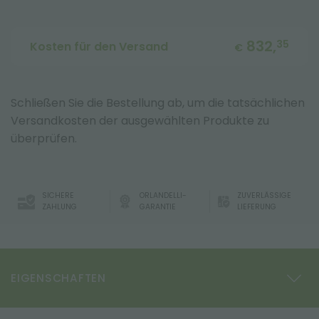
832,
35
Kosten für den Versand
€
Schließen Sie die Bestellung ab, um die tatsächlichen
Versandkosten der ausgewählten Produkte zu
überprüfen.
SICHERE
ORLANDELLI-
ZUVERLÄSSIGE
ZAHLUNG
GARANTIE
LIEFERUNG
EIGENSCHAFTEN