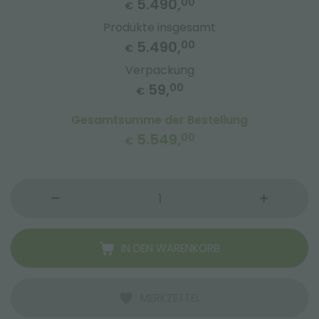
5.490,
00
€
Produkte insgesamt
5.490,
00
€
Verpackung
59,
00
€
Gesamtsumme der Bestellung
5.549,
00
€
IN DEN WARENKORB
MERKZETTEL