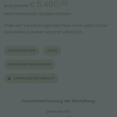
5.490,
00
€
preis jeweils
Mehrwertsteuer ausgeschlossen
Preis der Verpackungsmaschine ohne Laderampe -
optionales Zubehör separat erhältlich.
EIGENSCHAFTEN
VIDEO
KOSTEN FÜR DEN VERSAND
DOWNLOAD DATENBLATT
Zusammenfassung der Bestellung:
preis jeweils