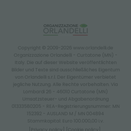
Copyright © 2009-2026 www.orlandelli.de
Organizzazione Orlandelli - Curtatone (MN) -
Italy.
Die auf dieser Website veröffentlichten
Bilder und Texte sind ausschließliches Eigentum
von Orlandelli s.r.l. Der Eigentümer verbietet
jegliche Nutzung. Alle Rechte vorbehalten. Via
Lombardi 26 - 46010 Curtatone (MN)
Umsatzsteuer- und Abgabenordnung
01333580205 - REA-Registrierungsnummer: MN
152392 - AUSLAND M / MN 004894
Stammkapital: Euro 100.000,00 i.v.
[Privacy policy]
[Cookie policy]