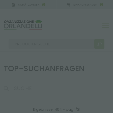
SCHÄTZUNGEN
EINKAUFSWAGEN
0
0
TOP-SUCHANFRAGEN
SUCHERGEBNISSE:
Sortieren nach:
MEHR ERGEBNISSE FÜR SIE:
Ergebnisse: 404 - pag 1/21