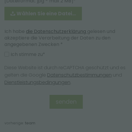
[Dateiformat: jpg - max 2 MB]*
Wählen Sie eine Datei…
Ich habe
die Datenschutzerklärung
gelesen und
akzeptiere die Verarbeitung der Daten zu den
angegebenen Zwecken *
Ich stimme zu*
Diese Website ist durch reCAPTCHA geschützt und es
gelten die Google
Datenschutzbestimmungen
und
Dienstleistungsbedingungen
.
vorherige:
team