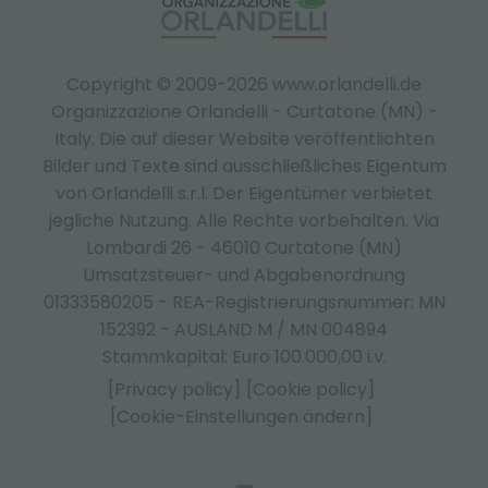
Copyright © 2009-2026 www.orlandelli.de
Organizzazione Orlandelli - Curtatone (MN) -
Italy.
Die auf dieser Website veröffentlichten
Bilder und Texte sind ausschließliches Eigentum
von Orlandelli s.r.l. Der Eigentümer verbietet
jegliche Nutzung. Alle Rechte vorbehalten. Via
Lombardi 26 - 46010 Curtatone (MN)
Umsatzsteuer- und Abgabenordnung
01333580205 - REA-Registrierungsnummer: MN
152392 - AUSLAND M / MN 004894
Stammkapital: Euro 100.000,00 i.v.
[Privacy policy]
[Cookie policy]
[Cookie-Einstellungen ändern]