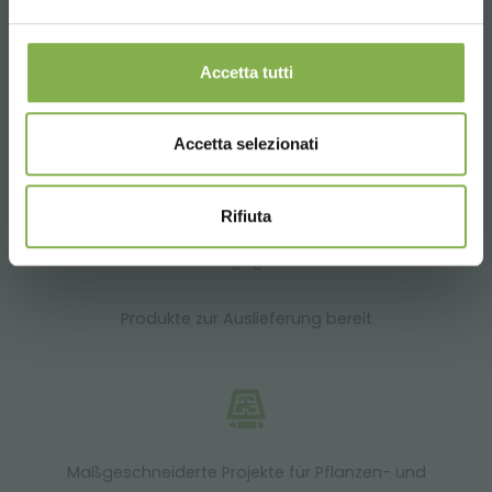
Versand.
DIENSTLEISTUNGEN
Accetta tutti
Accetta selezionati
Über 40 Jahre Erfahrung
Rifiuta
Produkte zur Auslieferung bereit
Maßgeschneiderte Projekte für Pflanzen- und