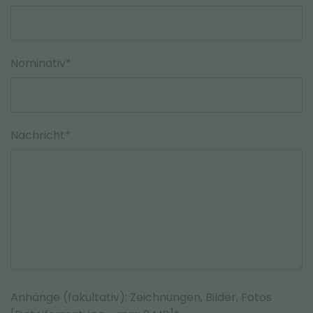
MESSEN UND VERANSTALTUNGEN
Nominativ*
Nachricht*
Anhänge (fakultativ): Zeichnungen, Bilder, Fotos