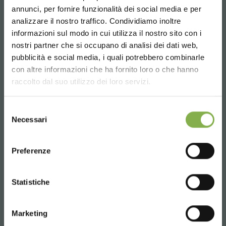
TAUCHE EIN IN UNSERE
annunci, per fornire funzionalità dei social media e per
WELT!
analizzare il nostro traffico. Condividiamo inoltre
Email
informazioni sul modo in cui utilizza il nostro sito con i
Ein kleines Geschenk für dich...
Anfrage Informationen
nostri partner che si occupano di analisi dei dati web,
info@orlandelli.it
pubblicità e social media, i quali potrebbero combinarle
Choose the country you are in and your
con altre informazioni che ha fornito loro o che hanno
5 % Rabatt
auf deine erste Bestellung *
language for a better browsing experience
raccolto dal suo utilizzo dei loro servizi.
2 % Rabatt immer
auf tutti deine
zukünftigen Einkäufe *
UNITED STATES
Kostenloser Versand
ab einem Bestellwert
Selezione
Necessari
von 15.000 €
del
Telefon
consenso
News und Updates
vorab (wählen Sie bei
ENGLISH
Von Montag bis Freitag
der Registrierung die Option Newsletter)
Preferenze
08:30 - 13:00
14:00 - 18:30
CONTINUE
JETZT REGISTRIEREN
+39 0376 960311
Statistiche
* Rabatte sind nicht kombinierbar und
Marketing
berechnen sich exklusive Verpackung und