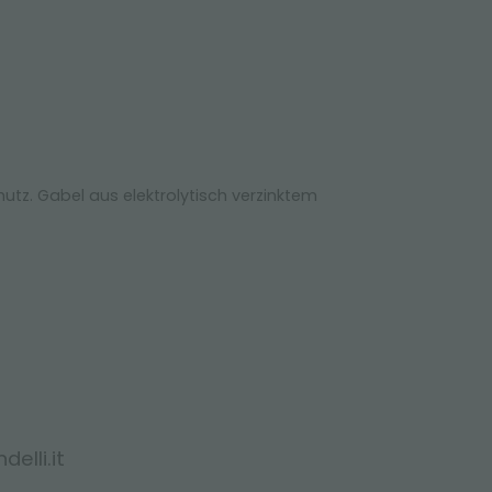
tz. Gabel aus elektrolytisch verzinktem
elli.it