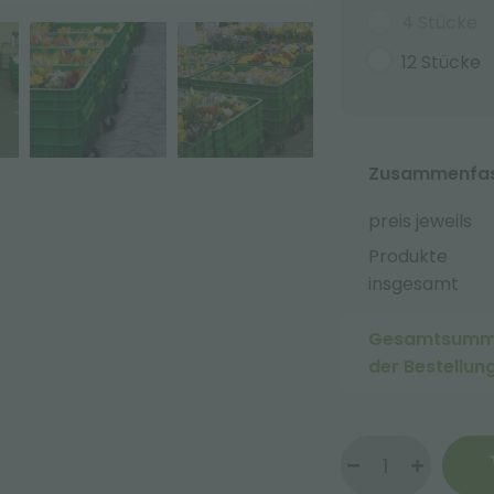
4 Stücke
12 Stücke
Zusammenfass
preis jeweils
Produkte
insgesamt
Gesamtsum
der Bestellun