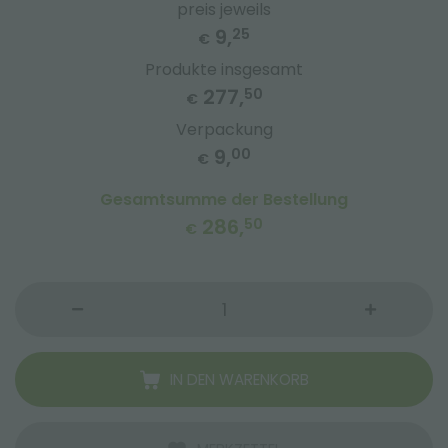
preis jeweils
9,
25
€
Produkte insgesamt
277,
50
€
Verpackung
9,
00
€
Gesamtsumme der Bestellung
286,
50
€
IN DEN WARENKORB