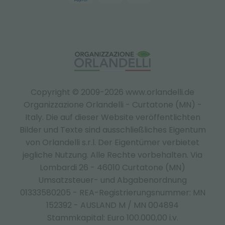
Copyright © 2009-2026 www.orlandelli.de
Organizzazione Orlandelli - Curtatone (MN) -
Italy.
Die auf dieser Website veröffentlichten
Bilder und Texte sind ausschließliches Eigentum
von Orlandelli s.r.l. Der Eigentümer verbietet
jegliche Nutzung. Alle Rechte vorbehalten. Via
Lombardi 26 - 46010 Curtatone (MN)
Umsatzsteuer- und Abgabenordnung
01333580205 - REA-Registrierungsnummer: MN
152392 - AUSLAND M / MN 004894
Stammkapital: Euro 100.000,00 i.v.