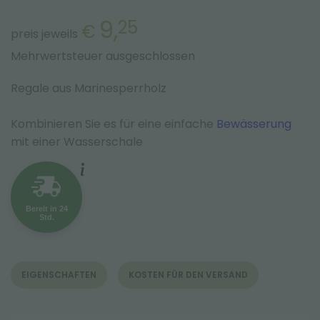
9,
25
€
preis jeweils
Mehrwertsteuer ausgeschlossen
Regale aus Marinesperrholz
Kombinieren Sie es für eine einfache
Bewässerung
mit einer Wasserschale
Bereit in 24
Std.
EIGENSCHAFTEN
KOSTEN FÜR DEN VERSAND