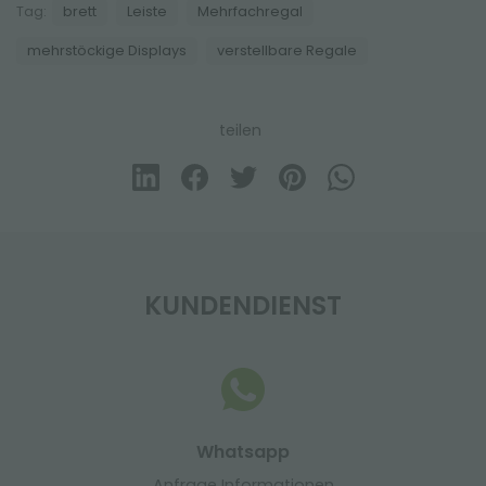
Tag:
brett
Leiste
Mehrfachregal
mehrstöckige Displays
verstellbare Regale
teilen
KUNDENDIENST
Whatsapp
Anfrage Informationen