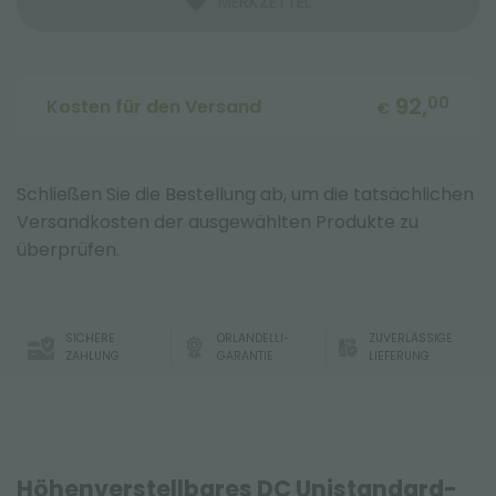
MERKZETTEL
92,
00
Kosten für den Versand
€
Schließen Sie die Bestellung ab, um die tatsächlichen
Versandkosten der ausgewählten Produkte zu
überprüfen.
SICHERE
ORLANDELLI-
ZUVERLÄSSIGE
ZAHLUNG
GARANTIE
LIEFERUNG
Höhenverstellbares DC Unistandard-