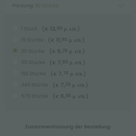
Packung:
30 Stücke
13,
1 Stück
90
(
)
€
p. stk.
11,
15 Stücke
90
(
)
€
p. stk.
9,
30 Stücke
25
(
)
€
p. stk.
7,
115 Stücke
90
(
)
€
p. stk.
7,
192 Stücke
75
(
)
€
p. stk.
7,
345 Stücke
25
(
)
€
p. stk.
6,
575 Stücke
95
(
)
€
p. stk.
Zusammenfassung der Bestellung: