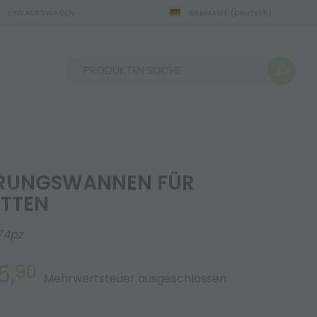
EINKAUFSWAGEN
GERMANY
(Deutsch)
Sortieren nach:
RUNGSWANNEN FÜR
TTEN
74pz
5,
90
Mehrwertsteuer ausgeschlossen