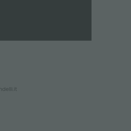
elli.it