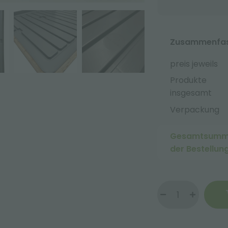
Zusammenfass
preis jeweils
Produkte
insgesamt
Verpackung
Gesamtsum
der Bestellun