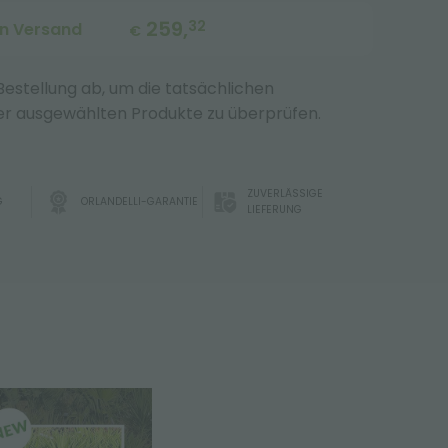
259,
32
en Versand
€
 Bestellung ab, um die tatsächlichen
r ausgewählten Produkte zu überprüfen.
ZUVERLÄSSIGE
G
ORLANDELLI-GARANTIE
LIEFERUNG