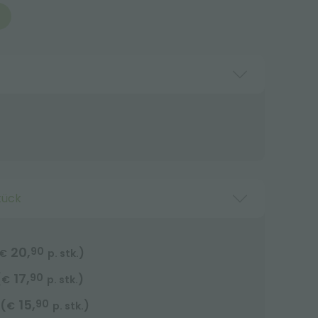
tück
20,
90
)
€
p. stk.
17,
90
(
)
€
p. stk.
15,
90
(
)
€
p. stk.