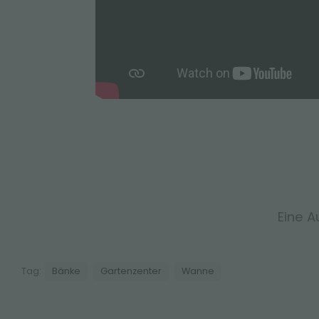
Eine A
Tag:
Bänke
Gartenzenter
Wanne