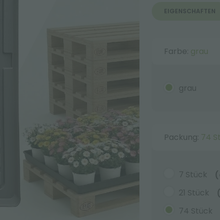
EIGENSCHAFTEN
Farbe:
grau
grau
Packung:
74 S
7 Stück
(
21 Stück
74 Stück