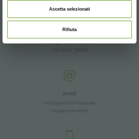
Accetta selezionati
Rifiuta
Whatsapp
Anfrage Informationen
+39 3457719939
Email
Anfrage Informationen
info@orlandelli.it