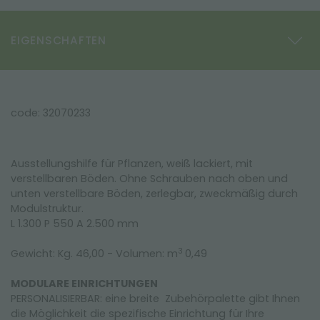
EIGENSCHAFTEN
code: 32070233
Ausstellungshilfe für Pflanzen, weiß lackiert, mit
verstellbaren Böden. Ohne Schrauben nach oben und
unten verstellbare Böden, zerlegbar, zweckmäßig durch
Modulstruktur.
L 1.300 P 550 A 2.500 mm
3
Gewicht: Kg. 46,00 - Volumen: m
0,49
MODULARE EINRICHTUNGEN
PERSONALISIERBAR: eine breite Zubehörpalette gibt Ihnen
die Möglichkeit die spezifische Einrichtung für Ihre