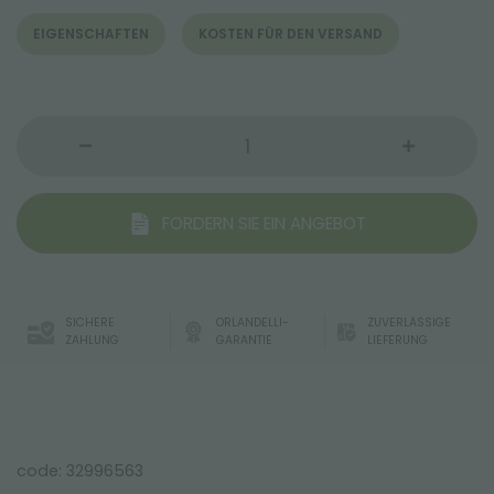
EIGENSCHAFTEN
KOSTEN FÜR DEN VERSAND
FORDERN SIE EIN ANGEBOT
SICHERE
ORLANDELLI-
ZUVERLÄSSIGE
ZAHLUNG
GARANTIE
LIEFERUNG
code: 32996563