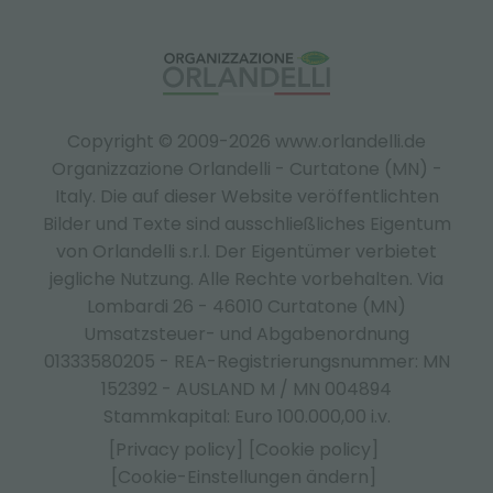
Copyright © 2009-2026 www.orlandelli.de
Organizzazione Orlandelli - Curtatone (MN) -
Italy.
Die auf dieser Website veröffentlichten
Bilder und Texte sind ausschließliches Eigentum
von Orlandelli s.r.l. Der Eigentümer verbietet
jegliche Nutzung. Alle Rechte vorbehalten. Via
Lombardi 26 - 46010 Curtatone (MN)
Umsatzsteuer- und Abgabenordnung
01333580205 - REA-Registrierungsnummer: MN
152392 - AUSLAND M / MN 004894
Stammkapital: Euro 100.000,00 i.v.
[Privacy policy]
[Cookie policy]
[Cookie-Einstellungen ändern]