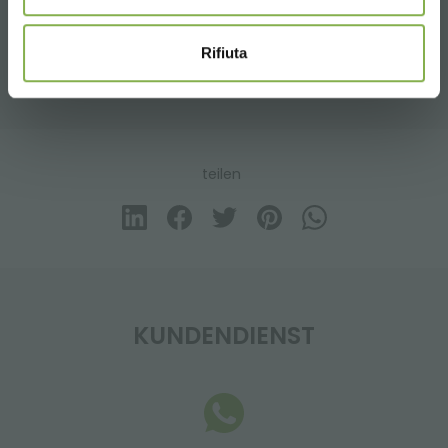
Eine Auswahl der besten Produkte zum Verkauf
Rifiuta
auf orlandelli.it
teilen
KUNDENDIENST