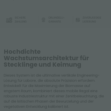
SICHERE
ORLANDELLI-
ZUVERLÄSSIGE
ZAHLUNG
GARANTIE
LIEFERUNG
Hochdichte
Wachstumsarchitektur für
Stecklinge und Keimung
Dieses System ist die ultimative vertikale Engineering-
Lösung für Labore, die absolute Präzision erfordern.
Entwickelt für die Maximierung der Biomasse auf
engstem Raum, kombiniert dieses mobile Regal eine
robuste Industriestruktur mit einer Zenitbeleuchtung, die
auf die kritischen Phasen der Bewurzelung und der
vegetativen Entwicklung kalibriert ist.