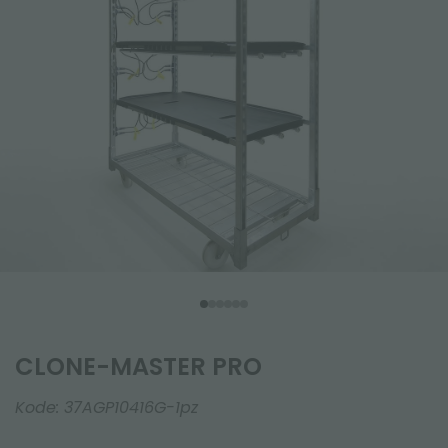
CLONE-MASTER PRO
Kode:
37AGP10416G-1pz