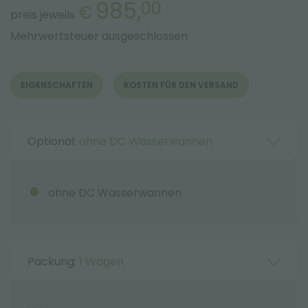
985,
00
€
preis jeweils
Mehrwertsteuer ausgeschlossen
EIGENSCHAFTEN
KOSTEN FÜR DEN VERSAND
Optional:
ohne DC Wasserwannen
ohne DC Wasserwannen
Packung:
1 Wagen