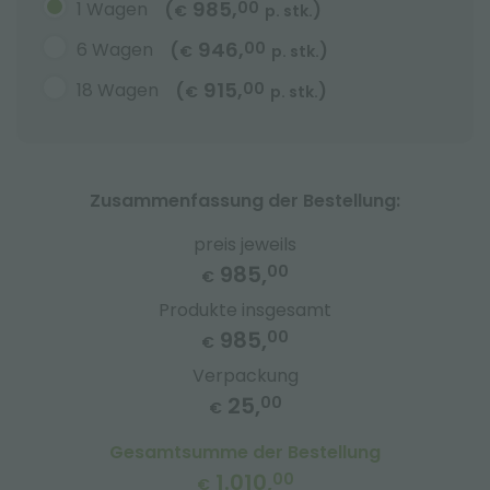
985,
1 Wagen
00
(
)
€
p. stk.
946,
6 Wagen
00
(
)
€
p. stk.
915,
18 Wagen
00
(
)
€
p. stk.
Zusammenfassung der Bestellung:
preis jeweils
985,
00
€
Produkte insgesamt
985,
00
€
Verpackung
25,
00
€
Gesamtsumme der Bestellung
1.010,
00
€