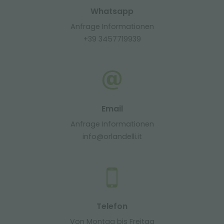
Whatsapp
Anfrage Informationen
+39 3457719939
Email
Anfrage Informationen
info@orlandelli.it
Telefon
Von Montag bis Freitag