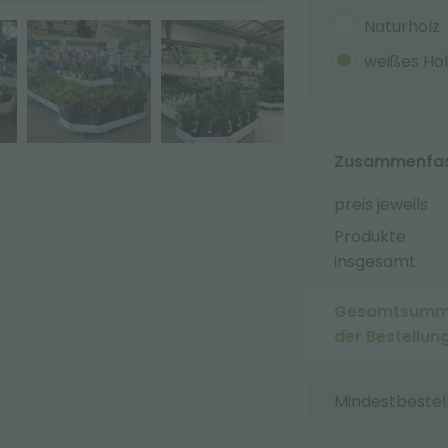
Naturholz
weißes Hol
Zusammenfass
preis jeweils
Produkte
insgesamt
Gesamtsum
der Bestellun
Mindestbestel