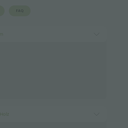
FAQ
mm
Holz