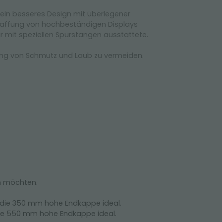
ein besseres Design mit überlegener
Schaffung von hochbeständigen Displays
 mit speziellen Spurstangen ausstattete.
ung von Schmutz und Laub zu vermeiden.
en möchten.
st die 350 mm hohe Endkappe ideal.
die 550 mm hohe Endkappe ideal.