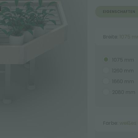
EIGENSCHAFTEN
Breite:
1075 
1075 mm
1260 mm
1660 mm
2080 mm
Farbe:
weißes 