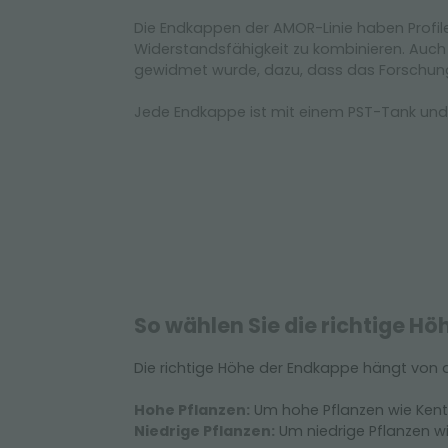
Die Endkappen der AMOR-Linie haben Profil
Widerstandsfähigkeit zu kombinieren. Auch
gewidmet wurde, dazu, dass das Forschungs
Jede Endkappe ist mit einem PST-Tank und
So wählen Sie die richtige Hö
Die richtige Höhe der Endkappe hängt von de
Hohe Pflanzen:
Um hohe Pflanzen wie Kenti
Niedrige Pflanzen:
Um niedrige Pflanzen w