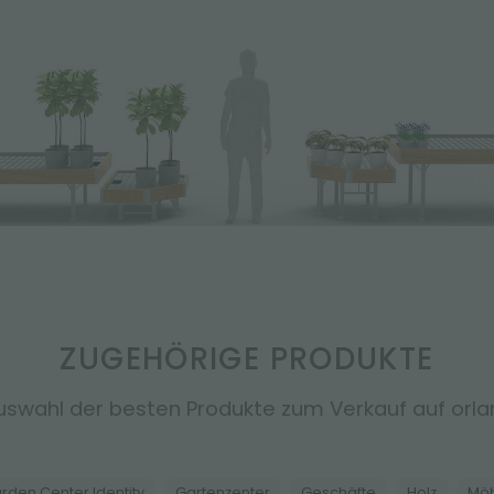
ZUGEHÖRIGE PRODUKTE
uswahl der besten Produkte zum Verkauf auf orland
rden Center Identity
Gartenzenter
Geschäfte
Holz
Mö