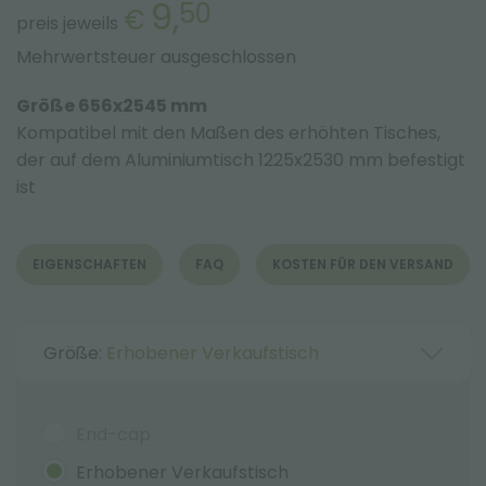
9,
50
€
preis jeweils
Mehrwertsteuer ausgeschlossen
Größe 656x2545 mm
Kompatibel mit den Maßen des erhöhten Tisches,
der auf dem Aluminiumtisch 1225x2530 mm befestigt
ist
EIGENSCHAFTEN
FAQ
KOSTEN FÜR DEN VERSAND
Größe:
Erhobener Verkaufstisch
End-cap
Erhobener Verkaufstisch