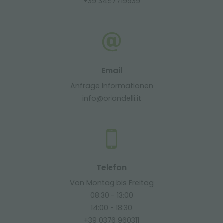
+39 3457719939
Email
Anfrage Informationen
info@orlandelli.it
Telefon
Von Montag bis Freitag
08:30 - 13:00
14:00 - 18:30
+39 0376 960311