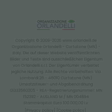
Copyright © 2009-2026 www.orlandelli.de
Organizzazione Orlandelli - Curtatone (MN) -
Italy.
Die auf dieser Website veröffentlichten
Bilder und Texte sind ausschließliches Eigentum
von Orlandelli s.r.l. Der Eigentümer verbietet
jegliche Nutzung. Alle Rechte vorbehalten. Via
Lombardi 26 - 46010 Curtatone (MN)
Umsatzsteuer- und Abgabenordnung
01333580205 - REA-Registrierungsnummer: MN
152392 - AUSLAND M / MN 004894
Stammkapital: Euro 100.000,00 i.v.
[Privacy policy]
[Cookie policy]