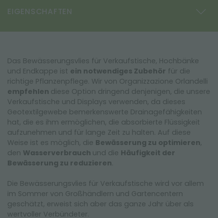
EIGENSCHAFTEN
Das Bewässerungsvlies für Verkaufstische, Hochbänke
und Endkappe ist
ein notwendiges Zubehör
für die
richtige Pflanzenpflege. Wir von Organizzazione Orlandelli
empfehlen
diese Option dringend denjenigen, die unsere
Verkaufstische und Displays verwenden, da dieses
Geotextilgewebe bemerkenswerte Drainagefähigkeiten
hat, die es ihm ermöglichen, die absorbierte Flüssigkeit
aufzunehmen und für lange Zeit zu halten. Auf diese
Weise ist es möglich, die
Bewässerung zu optimieren
,
den
Wasserverbrauch
und die
Häufigkeit der
Bewässerung zu reduzieren
.
Die Bewässerungsvlies für Verkaufstische wird vor allem
im Sommer von Großhändlern und Gartencentern
geschätzt, erweist sich aber das ganze Jahr über als
wertvoller Verbündeter.