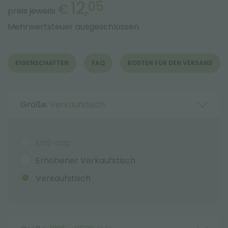
12,
05
€
preis jeweils
Mehrwertsteuer ausgeschlossen
EIGENSCHAFTEN
FAQ
KOSTEN FÜR DEN VERSAND
Größe:
Verkaufstisch
End-cap
Erhobener Verkaufstisch
Verkaufstisch