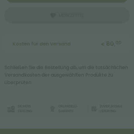
MERKZETTEL
80,
00
Kosten für den Versand
€
Schließen Sie die Bestellung ab, um die tatsächlichen
Versandkosten der ausgewählten Produkte zu
überprüfen.
SICHERE
ORLANDELLI-
ZUVERLÄSSIGE
ZAHLUNG
GARANTIE
LIEFERUNG