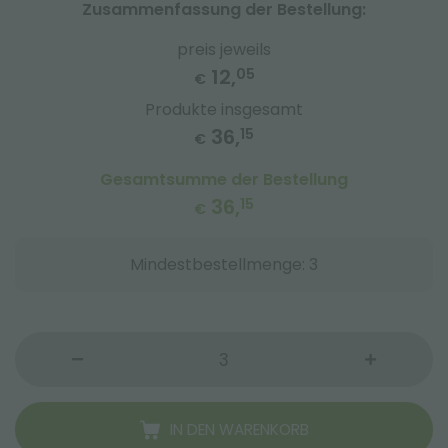
Zusammenfassung der Bestellung:
preis jeweils
12,
05
€
Produkte insgesamt
36,
15
€
Gesamtsumme der Bestellung
36,
15
€
Mindestbestellmenge: 3
IN DEN WARENKORB