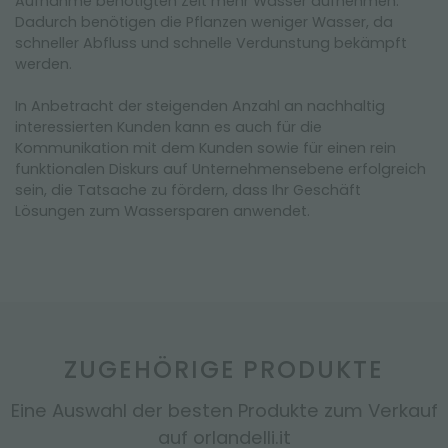
Aufnahme benötigten Zeit mehr Wasser aufnehmen.
Dadurch benötigen die Pflanzen weniger Wasser, da
schneller Abfluss und schnelle Verdunstung bekämpft
werden.
In Anbetracht der steigenden Anzahl an nachhaltig
interessierten Kunden kann es auch für die
Kommunikation mit dem Kunden sowie für einen rein
funktionalen Diskurs auf Unternehmensebene erfolgreich
sein, die Tatsache zu fördern, dass Ihr Geschäft
Lösungen zum Wassersparen anwendet.
ZUGEHÖRIGE PRODUKTE
Eine Auswahl der besten Produkte zum Verkauf
auf orlandelli.it