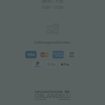
08:00 - 11:30
13:30 - 17:00
Zahlungsmethoden