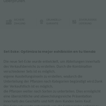
überprüfen.
SICHERE
ORLANDELLI-
ZUVERLÄSSIGE
ZAHLUNG
GARANTIE
LIEFERUNG
Set Ecke: Optimiza la mejor exhibición en tu tienda
Die neue Set-Ecke wurde entwickelt, um Abteilungen innerhalb
des Verkaufsbereichs zu erstellen. Durch die Kombination
verschiedener Sets ist es möglich,
eigene Ausstellungsinseln zu erstellen, wodurch die
Unterteilung der Pflanzen nach Kategorien begünstigt wird.Dank
der Verkaufstisch ist es möglich,
die Pflanzen weiter nach Sorten zu unterteilen. Dies ermöglicht
eine übersichtliche und abwechslungsreiche Präsentation
innerhalb des Geschäfts und hilft dem Kunden beim Kauf.