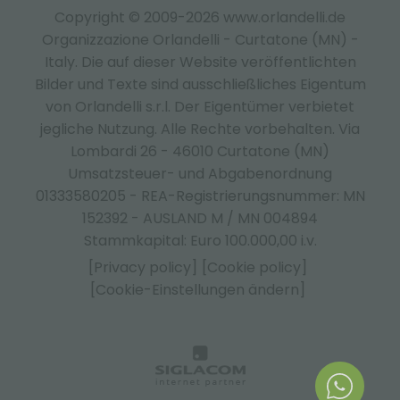
Copyright © 2009-2026 www.orlandelli.de
Organizzazione Orlandelli - Curtatone (MN) -
Italy.
Die auf dieser Website veröffentlichten
Bilder und Texte sind ausschließliches Eigentum
von Orlandelli s.r.l. Der Eigentümer verbietet
jegliche Nutzung. Alle Rechte vorbehalten. Via
Lombardi 26 - 46010 Curtatone (MN)
Umsatzsteuer- und Abgabenordnung
01333580205 - REA-Registrierungsnummer: MN
152392 - AUSLAND M / MN 004894
Stammkapital: Euro 100.000,00 i.v.
[Privacy policy]
[Cookie policy]
[Cookie-Einstellungen ändern]