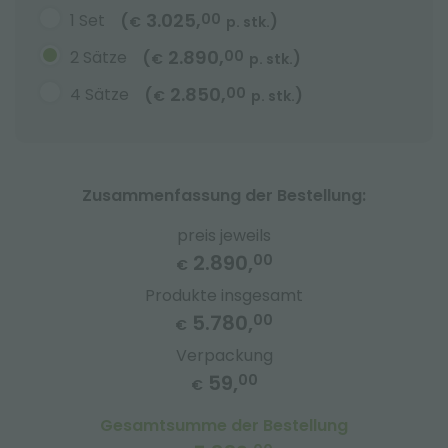
3.025,
1 Set
00
(
)
€
p. stk.
2.890,
2 Sätze
00
(
)
€
p. stk.
2.850,
4 Sätze
00
(
)
€
p. stk.
Zusammenfassung der Bestellung:
preis jeweils
2.890,
00
€
Produkte insgesamt
5.780,
00
€
Verpackung
59,
00
€
Gesamtsumme der Bestellung