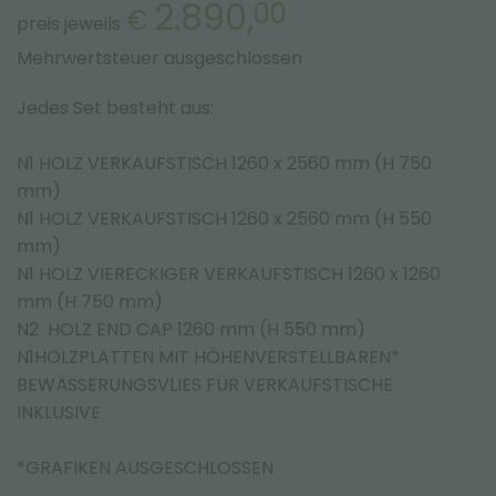
2.890,
00
€
preis jeweils
Mehrwertsteuer ausgeschlossen
Jedes Set besteht aus:
N1 HOLZ VERKAUFSTISCH 1260 x 2560 mm (H 750
mm)
N1 HOLZ VERKAUFSTISCH 1260 x 2560 mm (H 550
mm)
N1 HOLZ VIERECKIGER VERKAUFSTISCH 1260 x 1260
mm (H 750 mm)
N2 HOLZ END CAP 1260 mm (H 550 mm)
N1HOLZPLATTEN MIT HÖHENVERSTELLBAREN*
BEWÄSSERUNGSVLIES FÜR VERKAUFSTISCHE
INKLUSIVE
*GRAFIKEN AUSGESCHLOSSEN