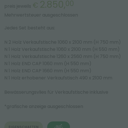
2.850,
00
€
preis jeweils
Mehrwertsteuer ausgeschlossen
Jedes Set besteht aus:
N 2 Holz Verkaufstische 1060 x 2100 mm (H 750 mm)
N 1 Holz Verkaufstische 1060 x 2100 mm (H 550 mm)
N 1 Holz Verkaufstische 1260 x 2560 mm (H 750 mm)
N 1 Holz END CAP 1060 mm (H 550 mm)
N 1 Holz END CAP 1660 mm (H 550 mm)
N 1 Holz erhobener Verkaufstisch 490 x 2100 mm
Bewässerungsvlies für Verkaufstische inklusive
*grafische anzeige ausgeschlossen
EIGENSCHAFTEN