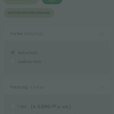
KOSTEN FÜR DEN VERSAND
Farbe:
Naturholz
Naturholz
weißes Holz
Packung:
4 Sätze
3.050,
1 Set
00
(
)
€
p. stk.