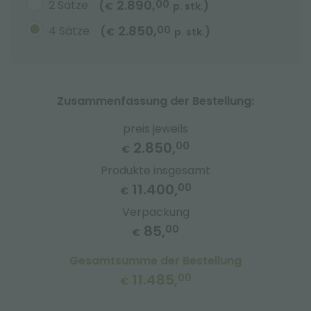
2.890,
2 Sätze
00
(
)
€
p. stk.
2.850,
4 Sätze
00
(
)
€
p. stk.
Zusammenfassung der Bestellung:
preis jeweils
2.850,
00
€
Produkte insgesamt
11.400,
00
€
Verpackung
85,
00
€
Gesamtsumme der Bestellung
11.485,
00
€