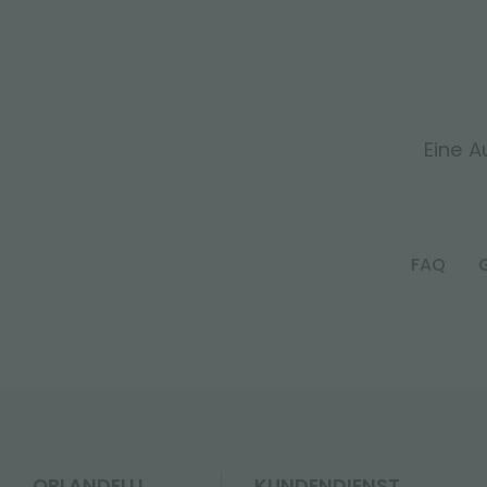
Eine A
FAQ
ORLANDELLI
KUNDENDIENST