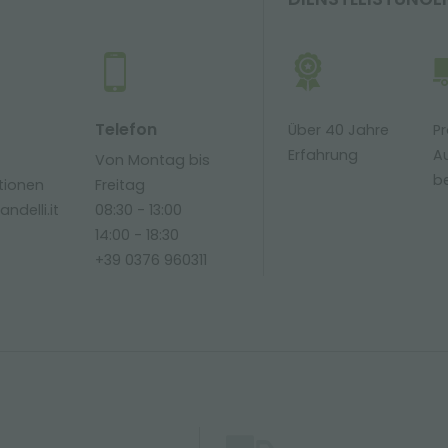
Telefon
Über 40 Jahre
Pr
Erfahrung
Au
Von Montag bis
be
tionen
Freitag
ndelli.it
08:30 - 13:00
14:00 - 18:30
+39 0376 960311