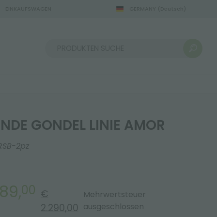
EINKAUFSWAGEN
GERMANY
(Deutsch)
Sortieren nach:
ENDE GONDEL LINIE AMOR
RSB-2pz
189,
00
€
Mehrwertsteuer
ausgeschlossen
2.290,00