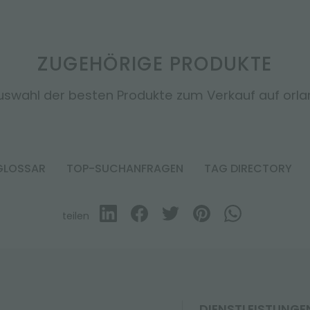
ZUGEHÖRIGE PRODUKTE
uswahl der besten Produkte zum Verkauf auf orland
GLOSSAR
TOP-SUCHANFRAGEN
TAG DIRECTORY
teilen
DIENSTLEISTUNGE