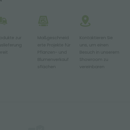
odukte zur
Maßgeschneid
Kontaktieren Sie
slieferung
erte Projekte für
uns, um einen
reit
Pflanzen- und
Besuch in unserem
Blumenverkauf
Showroom zu
sflächen
vereinbaren