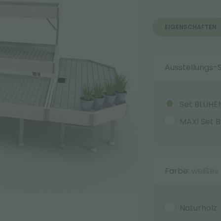
EIGENSCHAFTEN
Ausstellungs-
Set BLÜH
MAXI Set 
Farbe:
weißes 
Naturholz