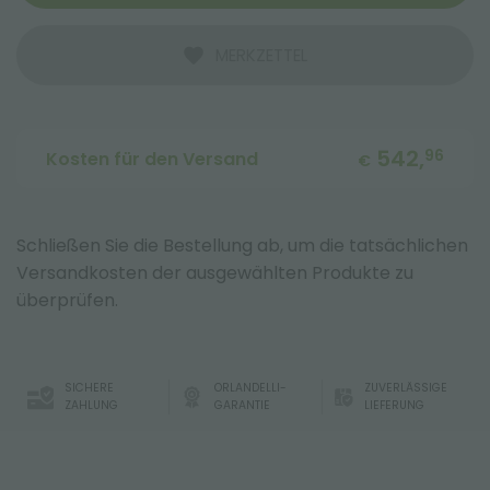
MERKZETTEL
542,
96
Kosten für den Versand
€
Schließen Sie die Bestellung ab, um die tatsächlichen
Versandkosten der ausgewählten Produkte zu
überprüfen.
SICHERE
ORLANDELLI-
ZUVERLÄSSIGE
ZAHLUNG
GARANTIE
LIEFERUNG