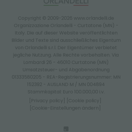
Copyright © 2009-2026 www.orlandelli.de
Organizzazione Orlandelli - Curtatone (MN) -
Italy.
Die auf dieser Website veröffentlichten
Bilder und Texte sind ausschließliches Eigentum
von Orlandelli s.r.l. Der Eigentümer verbietet
jegliche Nutzung. Alle Rechte vorbehalten. Via
Lombardi 26 - 46010 Curtatone (MN)
Umsatzsteuer- und Abgabenordnung
01333580205 - REA-Registrierungsnummer: MN
152392 - AUSLAND M / MN 004894
Stammkapital: Euro 100.000,00 i.v.
[Privacy policy]
[Cookie policy]
[Cookie-Einstellungen ändern]