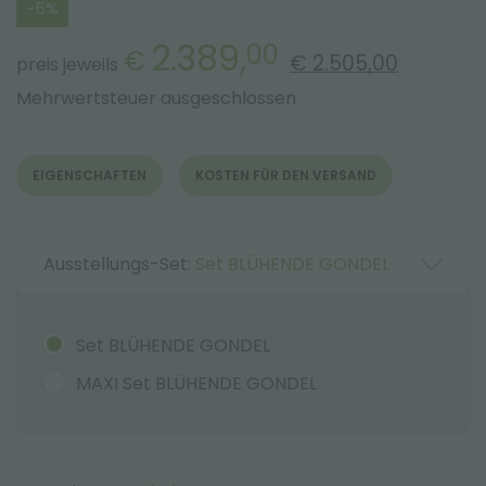
-5%
2.389,
00
€
€ 2.505,00
preis jeweils
Mehrwertsteuer ausgeschlossen
EIGENSCHAFTEN
KOSTEN FÜR DEN VERSAND
Ausstellungs-Set:
Set BLÜHENDE GONDEL
Set BLÜHENDE GONDEL
MAXI Set BLÜHENDE GONDEL