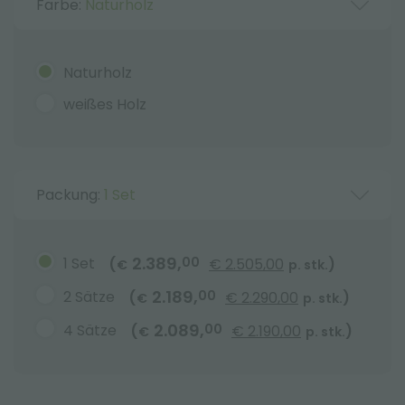
Farbe:
Naturholz
Naturholz
weißes Holz
Packung:
1 Set
2.389,
1 Set
00
(
€ 2.505,00
)
€
p. stk.
2.189,
2 Sätze
00
(
€ 2.290,00
)
€
p. stk.
2.089,
4 Sätze
00
(
€ 2.190,00
)
€
p. stk.