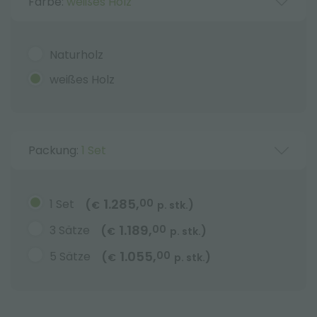
Farbe:
weißes Holz
Naturholz
weißes Holz
Packung:
1 Set
1.285,
1 Set
00
(
)
€
p. stk.
1.189,
3 Sätze
00
(
)
€
p. stk.
1.055,
5 Sätze
00
(
)
€
p. stk.