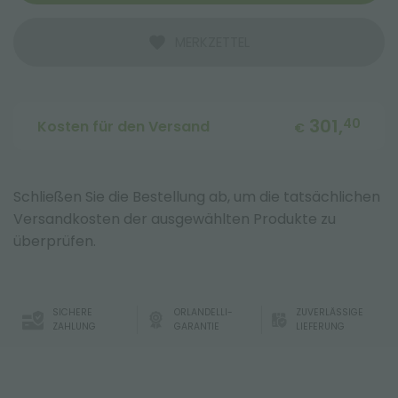
MERKZETTEL
301,
40
Kosten für den Versand
€
Schließen Sie die Bestellung ab, um die tatsächlichen
Versandkosten der ausgewählten Produkte zu
überprüfen.
SICHERE
ORLANDELLI-
ZUVERLÄSSIGE
ZAHLUNG
GARANTIE
LIEFERUNG