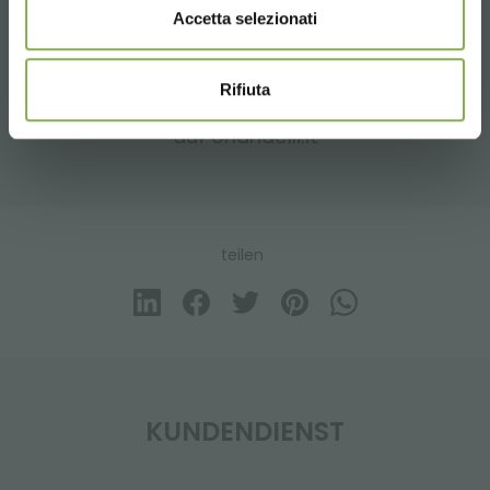
Accetta selezionati
ZUGEHÖRIGE PRODUKTE
Rifiuta
Eine Auswahl der besten Produkte zum Verkauf
auf orlandelli.it
teilen
KUNDENDIENST