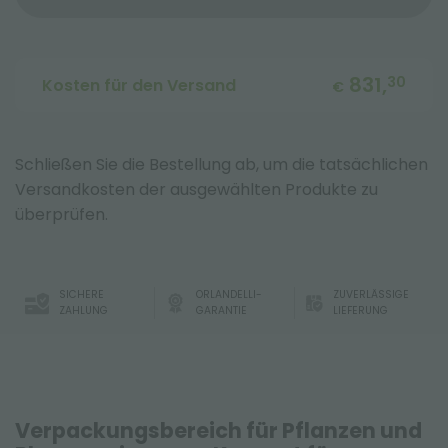
831,
30
Kosten für den Versand
€
Schließen Sie die Bestellung ab, um die tatsächlichen
Versandkosten der ausgewählten Produkte zu
überprüfen.
SICHERE
ORLANDELLI-
ZUVERLÄSSIGE
ZAHLUNG
GARANTIE
LIEFERUNG
Verpackungsbereich für Pflanzen und