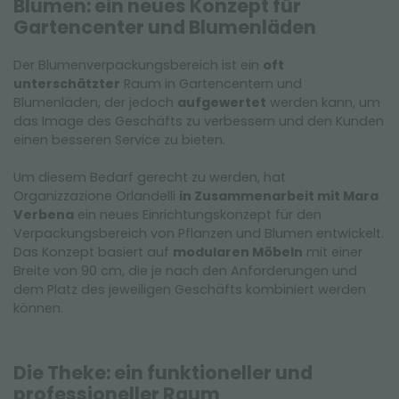
Blumen: ein neues Konzept für
Gartencenter und Blumenläden
Der Blumenverpackungsbereich ist ein
oft
unterschätzter
Raum in Gartencentern und
Blumenläden, der jedoch
aufgewertet
werden kann, um
das Image des Geschäfts zu verbessern und den Kunden
einen besseren Service zu bieten.
Um diesem Bedarf gerecht zu werden, hat
Organizzazione Orlandelli
in Zusammenarbeit mit Mara
Verbena
ein neues Einrichtungskonzept für den
Verpackungsbereich von Pflanzen und Blumen entwickelt.
Das Konzept basiert auf
modularen Möbeln
mit einer
Breite von 90 cm, die je nach den Anforderungen und
dem Platz des jeweiligen Geschäfts kombiniert werden
können.
Die Theke: ein funktioneller und
professioneller Raum