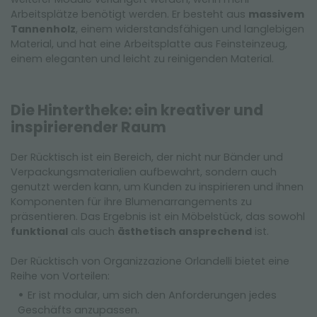
Arbeitsplätze benötigt werden. Er besteht aus
massivem
Tannenholz
, einem widerstandsfähigen und langlebigen
Material, und hat eine Arbeitsplatte aus Feinsteinzeug,
einem eleganten und leicht zu reinigenden Material.
Die Hintertheke: ein kreativer und
inspirierender Raum
Der Rücktisch ist ein Bereich, der nicht nur Bänder und
Verpackungsmaterialien aufbewahrt, sondern auch
genutzt werden kann, um Kunden zu inspirieren und ihnen
Komponenten für ihre Blumenarrangements zu
präsentieren. Das Ergebnis ist ein Möbelstück, das sowohl
funktional
als auch
ästhetisch ansprechend
ist.
Der Rücktisch von Organizzazione Orlandelli bietet eine
Reihe von Vorteilen:
Er ist modular, um sich den Anforderungen jedes
Geschäfts anzupassen.