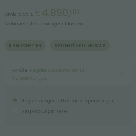
4.890,
00
€
preis jeweils
Mehrwertsteuer ausgeschlossen
EIGENSCHAFTEN
KOSTEN FÜR DEN VERSAND
Größe:
Regale ausgestattet für
Verpackungen
Regale ausgestattet für Verpackungen
Verpackungstheke