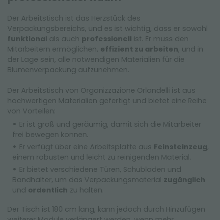
Der Arbeitstisch ist das Herzstück des
Verpackungsbereichs, und es ist wichtig, dass er sowohl
funktional
als auch
professionell
ist. Er muss den
Mitarbeitern ermöglichen,
effizient zu arbeiten
, und in
der Lage sein, alle notwendigen Materialien für die
Blumenverpackung aufzunehmen.
Der Arbeitstisch von Organizzazione Orlandelli ist aus
hochwertigen Materialien gefertigt und bietet eine Reihe
von Vorteilen:
Er ist groß und geräumig, damit sich die Mitarbeiter
frei bewegen können.
Er verfügt über eine Arbeitsplatte aus
Feinsteinzeug
,
einem robusten und leicht zu reinigenden Material.
Er bietet verschiedene Türen, Schubladen und
Bandhalter, um das Verpackungsmaterial
zugänglich
und
ordentlich
zu halten.
Der Tisch ist 180 cm lang, kann jedoch durch Hinzufügen
weiterer Module verlängert werden, wenn mehr