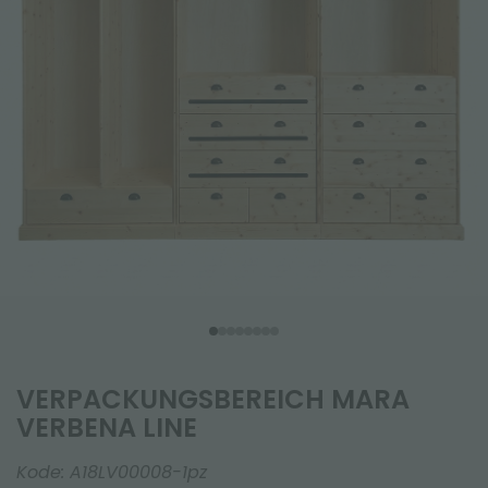
VERPACKUNGSBEREICH MARA
VERBENA LINE
Kode:
A18LV00008-1pz