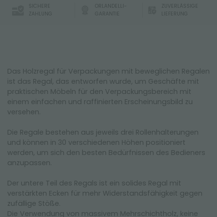
SICHERE
ORLANDELLI-
ZUVERLÄSSIGE
ZAHLUNG
GARANTIE
LIEFERUNG
Das Holzregal für Verpackungen mit beweglichen Regalen
ist das Regal, das entworfen wurde, um Geschäfte mit
praktischen Möbeln für den Verpackungsbereich mit
einem einfachen und raffinierten Erscheinungsbild zu
versehen.
Die Regale bestehen aus jeweils drei Rollenhalterungen
und können in 30 verschiedenen Höhen positioniert
werden, um sich den besten Bedürfnissen des Bedieners
anzupassen.
Der untere Teil des Regals ist ein solides Regal mit
verstärkten Ecken für mehr Widerstandsfähigkeit gegen
zufällige Stöße.
Die Verwendung von massivem Mehrschichtholz, keine