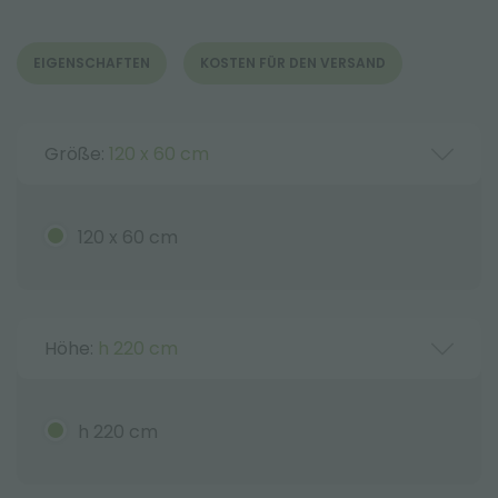
EIGENSCHAFTEN
KOSTEN FÜR DEN VERSAND
Größe:
120 x 60 cm
120 x 60 cm
Höhe:
h 220 cm
h 220 cm