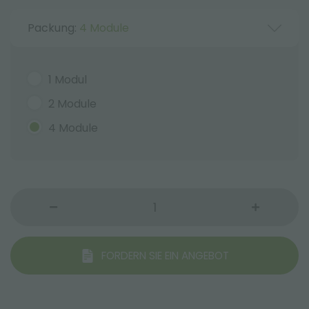
Packung:
4 Module
1 Modul
2 Module
4 Module
FORDERN SIE EIN ANGEBOT