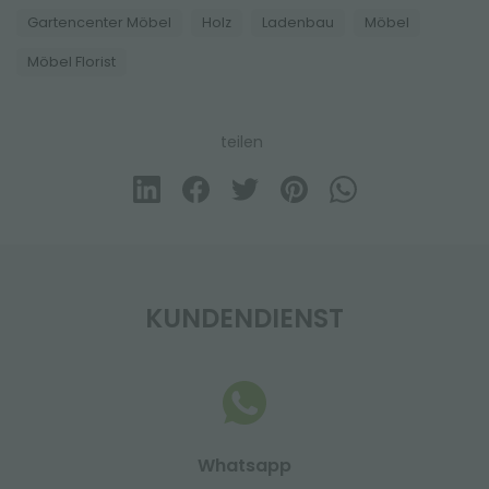
Gartencenter Möbel
Holz
Ladenbau
Möbel
Möbel Florist
teilen
KUNDENDIENST
Whatsapp