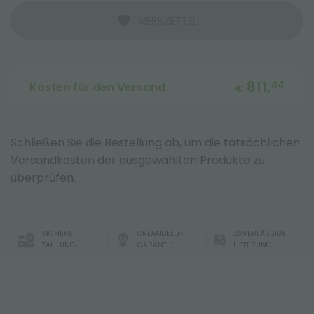
MERKZETTEL
811,
44
Kosten für den Versand
€
Schließen Sie die Bestellung ab, um die tatsächlichen
Versandkosten der ausgewählten Produkte zu
überprüfen.
SICHERE
ORLANDELLI-
ZUVERLÄSSIGE
ZAHLUNG
GARANTIE
LIEFERUNG