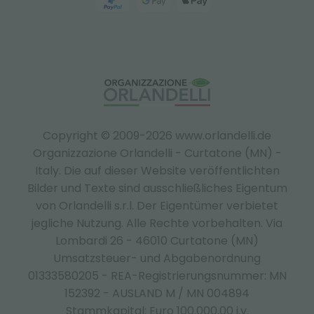
Copyright © 2009-2026 www.orlandelli.de
Organizzazione Orlandelli - Curtatone (MN) -
Italy.
Die auf dieser Website veröffentlichten
Bilder und Texte sind ausschließliches Eigentum
von Orlandelli s.r.l. Der Eigentümer verbietet
jegliche Nutzung. Alle Rechte vorbehalten. Via
Lombardi 26 - 46010 Curtatone (MN)
Umsatzsteuer- und Abgabenordnung
01333580205 - REA-Registrierungsnummer: MN
152392 - AUSLAND M / MN 004894
Stammkapital: Euro 100.000,00 i.v.