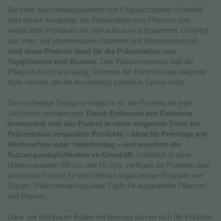
Die Holz-Ausstellungspodeste von Organizzazione Orlandelli
sind darauf ausgelegt, die Präsentation von Pflanzen und
verpackten Produkten im Verkaufsraum aufzuwerten. Gefertigt
aus Holz, mit abnehmbarem Rahmen und Wasserreservoir,
sind diese Podeste ideal für die Präsentation von
Topfpflanzen und Blumen
. Das Wasserreservoir hält die
Pflanzen frisch und üppig, während der Rahmen eine elegante
Note verleiht, die die Ausstellung perfekt in Szene setzt.
Das vielseitige Design ermöglicht es, die Podeste an jede
Jahreszeit anzupassen.
Durch Entfernen des Rahmens
verwandelt sich das Podest in einen eleganten Tisch zur
Präsentation verpackter Produkte – ideal für Feiertage wie
Weihnachten oder Valentinstag – und erweitert die
Nutzungsmöglichkeiten im Geschäft
. Erhältlich in zwei
Höhenvarianten (80 cm und 60 cm), verfügen die Podeste über
praktische Fächer für den Verkauf ergänzender Produkte wie
Dünger, Pflanzennahrung oder Töpfe für ausgestellte Pflanzen
und Blumen.
Dank der drehbaren Rollen mit Bremse lassen sich die Podeste