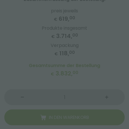
preis jeweils
619,
00
€
Produkte insgesamt
3.714,
00
€
Verpackung
118,
00
€
Gesamtsumme der Bestellung
3.832,
00
€
IN DEN WARENKORB