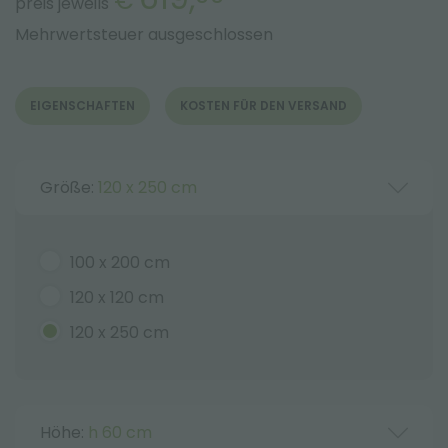
€
preis jeweils
Mehrwertsteuer ausgeschlossen
EIGENSCHAFTEN
KOSTEN FÜR DEN VERSAND
Größe:
120 x 250 cm
100 x 200 cm
120 x 120 cm
120 x 250 cm
Höhe:
h 60 cm