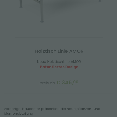
Holztisch Linie AMOR
Neue Holztischlinie AMOR
Patentiertes Design
€ 345,
00
preis ab
vorherige:
baucenter präsentiert die neue pflanzen- und
blumenabteilung