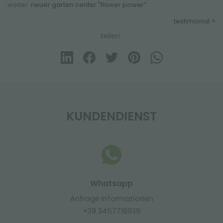
weiter:
neuer garten center "flower power“
testimonial
teilen
KUNDENDIENST
Whatsapp
Anfrage Informationen
+39 3457719939