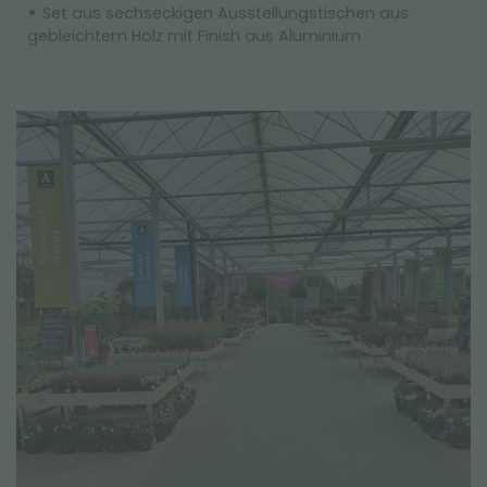
Set aus sechseckigen Ausstellungstischen aus
gebleichtem Holz mit Finish aus Aluminium