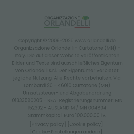
Copyright © 2009-2026 www.orlandelli.de
Organizzazione Orlandelli - Curtatone (MN) -
Italy.
Die auf dieser Website veröffentlichten
Bilder und Texte sind ausschließliches Eigentum
von Orlandelli s.r.l. Der Eigentümer verbietet
jegliche Nutzung. Alle Rechte vorbehalten. Via
Lombardi 26 - 46010 Curtatone (MN)
Umsatzsteuer- und Abgabenordnung
01333580205 - REA-Registrierungsnummer: MN
152392 - AUSLAND M / MN 004894
Stammkapital: Euro 100.000,00 i.v.
[Privacy policy]
[Cookie policy]
[Cookie-Einstellungen ändern]