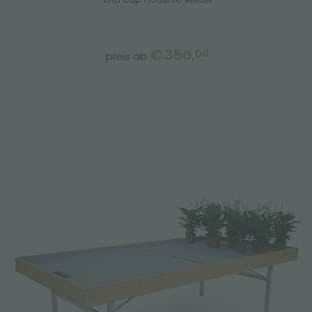
€ 350,
00
preis ab