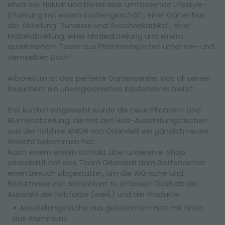
etwa vier Hektar und bietet eine umfassende Lifestyle-
Erfahrung mit einem Küchengeschäft, einer Gartenbar,
der Abteilung "Zuhause und Geschenkartikel", einer
Möbelabteilung, einer Modeabteilung und einem
qualifiziertem Team aus Pflanzenexperten unter ein- und
demselben Dach!
Arboretum ist das perfekte Gartencenter, das all seinen
Besuchern ein unvergleichliches Kauferlebnis bietet.
Erst kürzlich eingeweiht wurde die neue Pflanzen- und
Blumenabteilung, die mit den Holz-Ausstellungstischen
aus der Holzlinie AMOR von Orlandelli ein gänzlich neues
Gesicht bekommen hat.
Nach einem ersten Kontakt über unseren e-Shop
orlandelli.it hat das Team Orlandelli dem Gartencenter
einen Besuch abgestattet, um die Wünsche und
Bedürfnisse von Arboretum zu erfassen. Deshalb die
Auswahl der Holzfarbe (weiß) und der Produkte:
Ausstellungstische aus gebleichtem Holz mit Finish
aus Aluminium