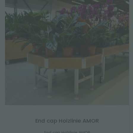
End cap Holzlinie AMOR
End cap Holzlinie AMOR