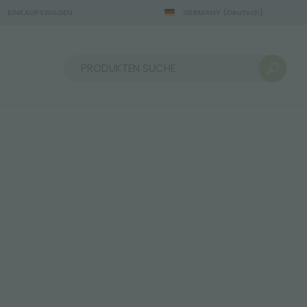
EINKAUFSWAGEN
GERMANY
(Deutsch)
Sortieren nach: