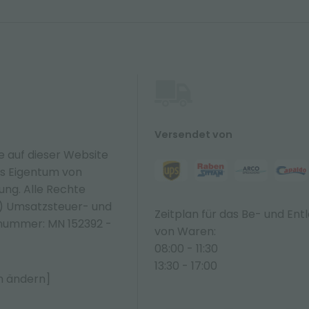
Versendet von
e auf dieser Website
hes Eigentum von
zung. Alle Rechte
N) Umsatzsteuer- und
Zeitplan für das Be- und Ent
nummer: MN 152392 -
von Waren:
08:00 - 11:30
13:30 - 17:00
n ändern]