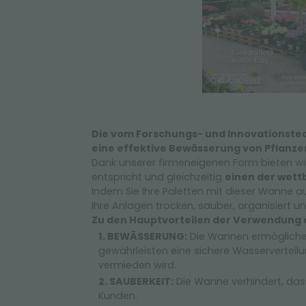
Die vom Forschungs- und Innovationstea
eine effektive Bewässerung von Pflanzen
Dank unserer firmeneigenen Form bieten wir
entspricht und gleichzeitig
einen der wett
Indem Sie Ihre Paletten mit dieser Wanne 
Ihre Anlagen trocken, sauber, organisiert un
Zu den Hauptvorteilen der Verwendung 
BEWÄSSERUNG:
Die Wannen ermöglichen 
gewährleisten eine sichere Wasserverteil
vermieden wird.
SAUBERKEIT:
Die Wanne verhindert, dass
Kunden.