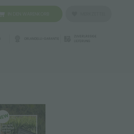
IN DEN WARENKORB
MERKZETTEL
ZUVERLÄSSIGE
G
ORLANDELLI-GARANTIE
LIEFERUNG