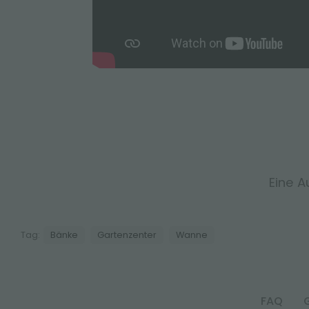
Eine A
Tag:
Bänke
Gartenzenter
Wanne
FAQ