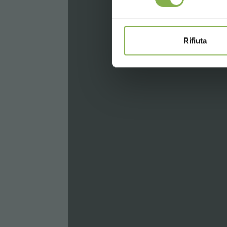
* Rabatte sind
Versand.
Rifiuta