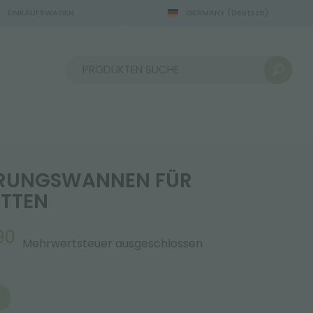
EINKAUFSWAGEN
GERMANY
(Deutsch)
22.08.2026
Sortieren nach:
RUNGSWANNEN FÜR
TTEN
90
Mehrwertsteuer ausgeschlossen