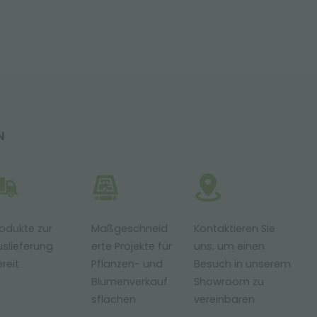
N
odukte zur
Maßgeschneid
Kontaktieren Sie
slieferung
erte Projekte für
uns, um einen
reit
Pflanzen- und
Besuch in unserem
Blumenverkauf
Showroom zu
sflächen
vereinbaren