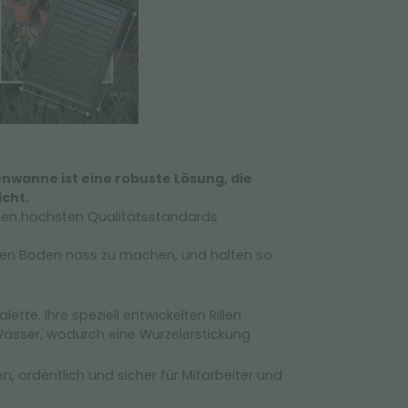
nwanne ist eine robuste Lösung, die
icht.
den höchsten Qualitätsstandards
 den Boden nass zu machen, und halten so
te. Ihre speziell entwickelten Rillen
 Wasser, wodurch eine Wurzelerstickung
 ordentlich und sicher für Mitarbeiter und