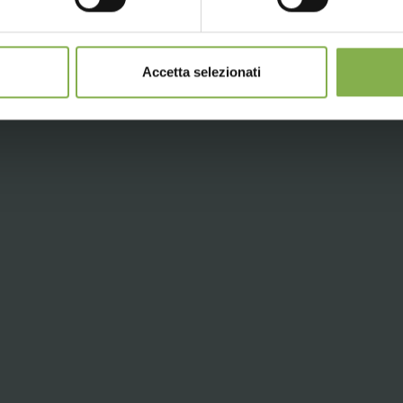
 nicht kombinierbar und berechnen sich exklusive Verpa
Accetta selezionati