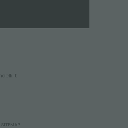
elli.it
SITEMAP