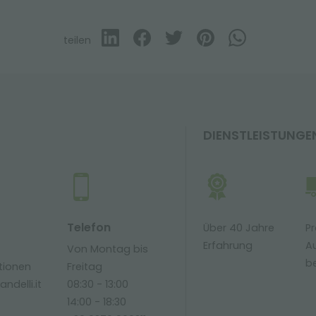
teilen
DIENSTLEISTUNGE
Telefon
Über 40 Jahre
Pr
Erfahrung
Au
Von Montag bis
be
tionen
Freitag
ndelli.it
08:30 - 13:00
14:00 - 18:30