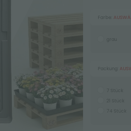
Farbe:
AUSWÄ
grau
Packung:
AUS
7 Stück
21 Stück
74 Stück