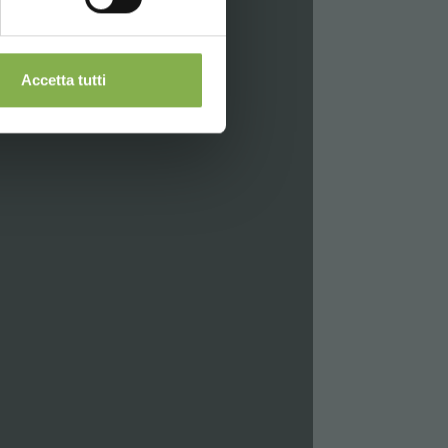
ckung und
Accetta tutti