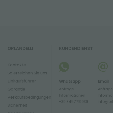
ORLANDELLI
KUNDENDIENST
Kontakte
So erreichen Sie uns
Einkaufsführer
Whatsapp
Email
Garantie
Anfrage
Anfrage
Informationen
Informa
Verkaufsbedingungen
+39 3457719939
info@orla
Sicherheit