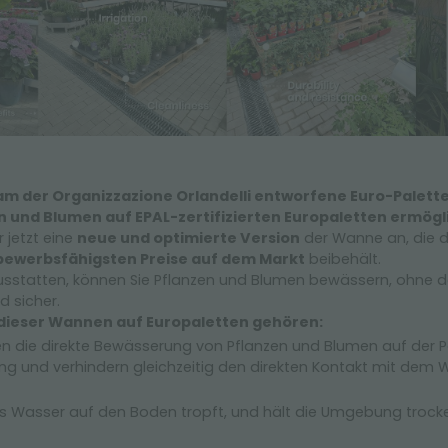
m der Organizzazione Orlandelli entworfene Euro-Palette
 und Blumen auf EPAL-zertifizierten Europaletten ermögl
 jetzt eine
neue und optimierte Version
der Wanne an, die 
bewerbsfähigsten Preise auf dem Markt
beibehält.
ausstatten, können Sie Pflanzen und Blumen bewässern, ohne
d sicher.
dieser Wannen auf Europaletten gehören:
die direkte Bewässerung von Pflanzen und Blumen auf der Palet
ung und verhindern gleichzeitig den direkten Kontakt mit dem
 Wasser auf den Boden tropft, und hält die Umgebung trocken,