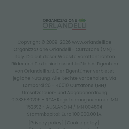
Copyright © 2009-2026 www.orlandelli.de
Organizzazione Orlandelli - Curtatone (MN) -
Italy.
Die auf dieser Website veröffentlichten
Bilder und Texte sind ausschließliches Eigentum
von Orlandelli s.r.l. Der Eigentümer verbietet
jegliche Nutzung. Alle Rechte vorbehalten. Via
Lombardi 26 - 46010 Curtatone (MN)
Umsatzsteuer- und Abgabenordnung
01333580205 - REA-Registrierungsnummer: MN
152392 - AUSLAND M / MN 004894
Stammkapital: Euro 100.000,00 i.v.
[Privacy policy]
[Cookie policy]