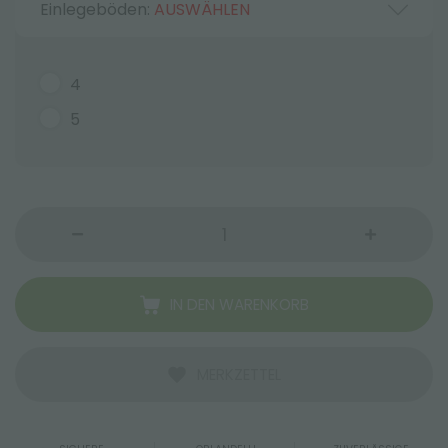
Einlegeböden:
AUSWÄHLEN
4
5
IN DEN WARENKORB
MERKZETTEL