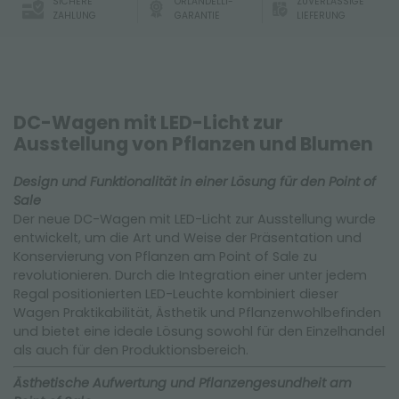
SICHERE
ORLANDELLI-
ZUVERLÄSSIGE
ZAHLUNG
GARANTIE
LIEFERUNG
DC-Wagen mit LED-Licht zur
Ausstellung von Pflanzen und Blumen
Design und Funktionalität in einer Lösung für den Point of
Sale
Der neue DC-Wagen mit LED-Licht zur Ausstellung wurde
entwickelt, um die Art und Weise der Präsentation und
Konservierung von Pflanzen am Point of Sale zu
revolutionieren. Durch die Integration einer unter jedem
Regal positionierten LED-Leuchte kombiniert dieser
Wagen Praktikabilität, Ästhetik und Pflanzenwohlbefinden
und bietet eine ideale Lösung sowohl für den Einzelhandel
als auch für den Produktionsbereich.
Ästhetische Aufwertung und Pflanzengesundheit am