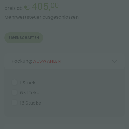
405,
00
€
preis ab
Mehrwertsteuer ausgeschlossen
EIGENSCHAFTEN
Packung:
AUSWÄHLEN
1 Stück
6 stücke
18 Stücke