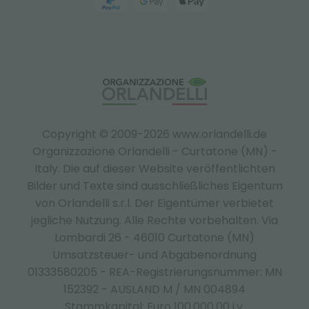
Copyright © 2009-2026 www.orlandelli.de
Organizzazione Orlandelli - Curtatone (MN) -
Italy.
Die auf dieser Website veröffentlichten
Bilder und Texte sind ausschließliches Eigentum
von Orlandelli s.r.l. Der Eigentümer verbietet
jegliche Nutzung. Alle Rechte vorbehalten. Via
Lombardi 26 - 46010 Curtatone (MN)
Umsatzsteuer- und Abgabenordnung
01333580205 - REA-Registrierungsnummer: MN
152392 - AUSLAND M / MN 004894
Stammkapital: Euro 100.000,00 i.v.