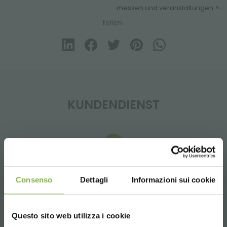
messen und veranstaltungen
teilen
KUNDENDIENST
Whatsapp
Consenso
Dettagli
Informazioni sui cookie
Anfrage Informationen
+39 3457719939
Questo sito web utilizza i cookie