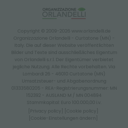
Copyright © 2009-2026 www.orlandelli.de
Organizzazione Orlandelli - Curtatone (MN) -
Italy.
Die auf dieser Website veröffentlichten
Bilder und Texte sind ausschließliches Eigentum
von Orlandelli s.r.l. Der Eigentümer verbietet
jegliche Nutzung. Alle Rechte vorbehalten. Via
Lombardi 26 - 46010 Curtatone (MN)
Umsatzsteuer- und Abgabenordnung
01333580205 - REA-Registrierungsnummer: MN
152392 - AUSLAND M / MN 004894
Stammkapital: Euro 100.000,00 i.v.
[Privacy policy]
[Cookie policy]
[Cookie-Einstellungen ändern]