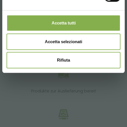
Versand.
DIENSTLEISTUNGEN
Accetta tutti
Accetta selezionati
Über 40 Jahre Erfahrung
Rifiuta
Produkte zur Auslieferung bereit