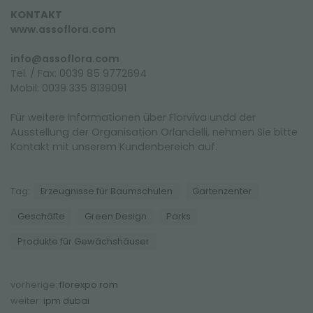
KONTAKT
www.assoflora.com
info@assoflora.com
Tel. / Fax: 0039 85 9772694
Mobil: 0039 335 8139091
Für weitere Informationen über Florviva undd der
Ausstellung der Organisation Orlandelli, nehmen Sie bitte
Kontakt mit unserem Kundenbereich auf.
Tag:
Erzeugnisse für Baumschulen
Gartenzenter
Geschäfte
Green Design
Parks
Produkte für Gewächshäuser
vorherige:
florexpo rom
weiter:
ipm dubai