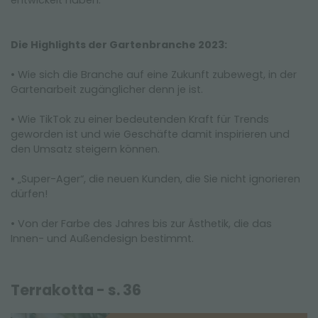
entwickelt haben.
Die Highlights der Gartenbranche 2023:
• Wie sich die Branche auf eine Zukunft zubewegt, in der
Gartenarbeit zugänglicher denn je ist.
• Wie TikTok zu einer bedeutenden Kraft für Trends
geworden ist und wie Geschäfte damit inspirieren und
den Umsatz steigern können.
• „Super-Ager“, die neuen Kunden, die Sie nicht ignorieren
dürfen!
• Von der Farbe des Jahres bis zur Ästhetik, die das
Innen- und Außendesign bestimmt.
Terrakotta - s. 36