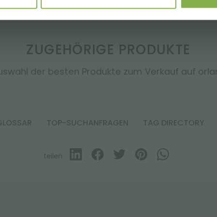
ZUGEHÖRIGE PRODUKTE
uswahl der besten Produkte zum Verkauf auf orland
GLOSSAR
TOP-SUCHANFRAGEN
TAG DIRECTORY
teilen