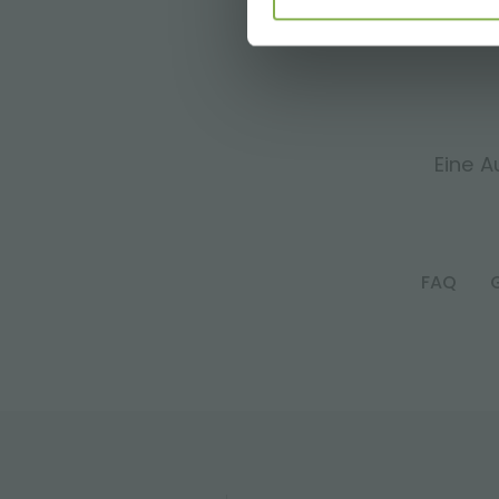
Eine A
FAQ