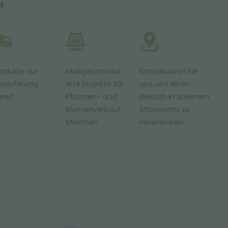
N
odukte zur
Maßgeschneid
Kontaktieren Sie
slieferung
erte Projekte für
uns, um einen
reit
Pflanzen- und
Besuch in unserem
Blumenverkauf
Showroom zu
sflächen
vereinbaren