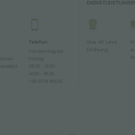
DIENSTLEISTUNGE
Telefon
Über 40 Jahre
Pr
Erfahrung
Au
Von Montag bis
be
tionen
Freitag
ndelli.it
08:30 - 13:00
14:00 - 18:30
+39 0376 960311