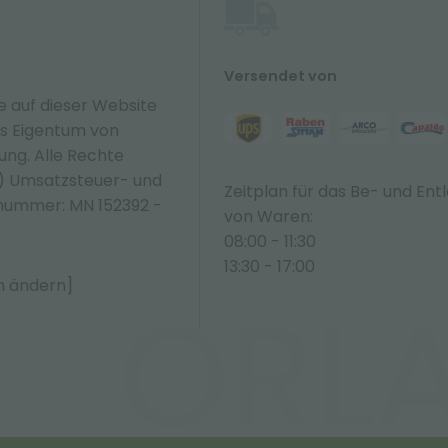
Versendet von
e auf dieser Website
hes Eigentum von
zung. Alle Rechte
N) Umsatzsteuer- und
Zeitplan für das Be- und Ent
nummer: MN 152392 -
von Waren:
08:00 - 11:30
13:30 - 17:00
n ändern]