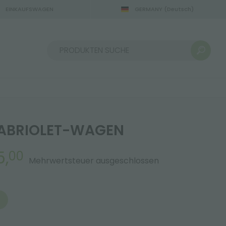
EINKAUFSWAGEN
GERMANY
(Deutsch)
22.08.2026
Sortieren nach:
CABRIOLET-WAGEN
5,
00
Mehrwertsteuer ausgeschlossen