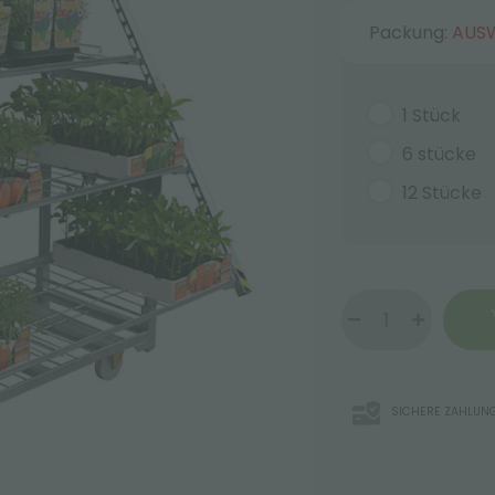
Packung:
AUS
1 Stück
6 stücke
12 Stücke
SICHERE ZAHLUN