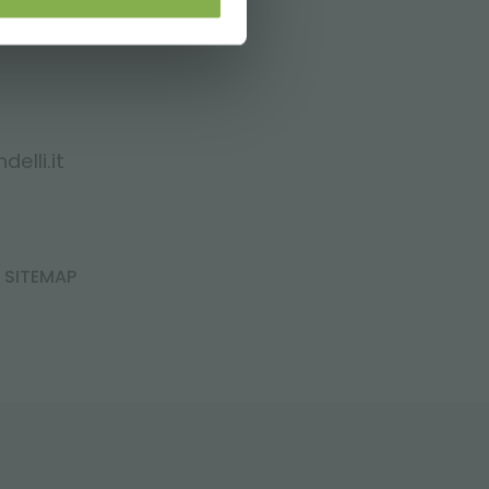
elli.it
SITEMAP