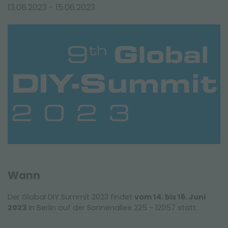
MESSEN UND VERANSTALTUNGEN
13.06.2023 - 15.06.2023
Wann
Der Global DIY Summit 2023 findet
vom 14. bis 16. Juni
2023
in Berlin auf der Sonnenallee 225 - 12057 statt.