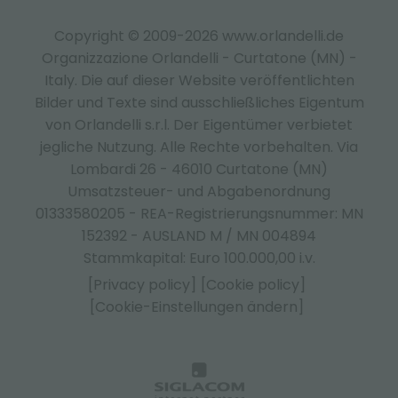
Copyright © 2009-2026 www.orlandelli.de
Organizzazione Orlandelli - Curtatone (MN) -
Italy.
Die auf dieser Website veröffentlichten
Bilder und Texte sind ausschließliches Eigentum
von Orlandelli s.r.l. Der Eigentümer verbietet
jegliche Nutzung. Alle Rechte vorbehalten. Via
Lombardi 26 - 46010 Curtatone (MN)
Umsatzsteuer- und Abgabenordnung
01333580205 - REA-Registrierungsnummer: MN
152392 - AUSLAND M / MN 004894
Stammkapital: Euro 100.000,00 i.v.
[Privacy policy]
[Cookie policy]
[Cookie-Einstellungen ändern]