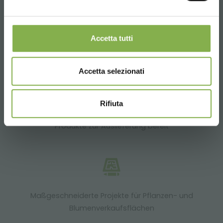
Versand.
Accetta tutti
Über 40 Jahre Erfahrung
Accetta selezionati
Rifiuta
Produkte zur Auslieferung bereit
Maßgeschneiderte Projekte für Pflanzen- und
Blumenverkaufsflächen