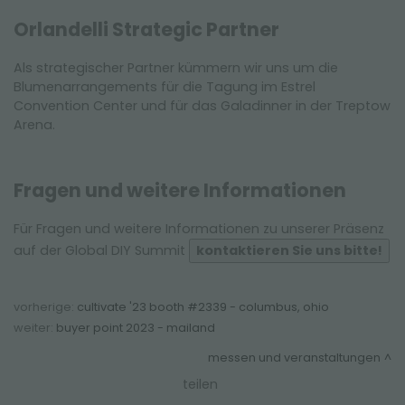
Orlandelli Strategic Partner
Als strategischer Partner kümmern wir uns um die
Blumenarrangements für die Tagung im Estrel
Convention Center und für das Galadinner in der Treptow
Arena.
Fragen und weitere Informationen
Für Fragen und weitere Informationen zu unserer Präsenz
auf der Global DIY Summit
kontaktieren Sie uns bitte!
vorherige:
cultivate '23 booth #2339 - columbus, ohio
weiter:
buyer point 2023 - mailand
messen und veranstaltungen
teilen