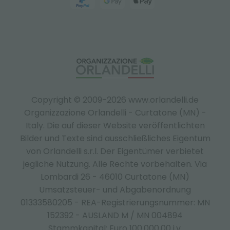
Copyright © 2009-2026 www.orlandelli.de
Organizzazione Orlandelli - Curtatone (MN) -
Italy.
Die auf dieser Website veröffentlichten
Bilder und Texte sind ausschließliches Eigentum
von Orlandelli s.r.l. Der Eigentümer verbietet
jegliche Nutzung. Alle Rechte vorbehalten. Via
Lombardi 26 - 46010 Curtatone (MN)
Umsatzsteuer- und Abgabenordnung
01333580205 - REA-Registrierungsnummer: MN
152392 - AUSLAND M / MN 004894
Stammkapital: Euro 100.000,00 i.v.