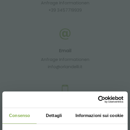
Anfrage Informationen
+39 3457719939
Email
Anfrage Informationen
info@orlandelli.it
Telefon
Consenso
Dettagli
Informazioni sui cookie
Von Montag bis Freitag
08:30 - 13:00