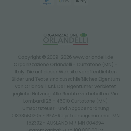
Copyright © 2009-2026 www.orlandelli.de
Organizzazione Orlandelli - Curtatone (MN) -
Italy.
Die auf dieser Website veröffentlichten
Bilder und Texte sind ausschließliches Eigentum
von Orlandelli s.r.l. Der Eigentümer verbietet
jegliche Nutzung. Alle Rechte vorbehalten. Via
Lombardi 26 - 46010 Curtatone (MN)
Umsatzsteuer- und Abgabenordnung
01333580205 - REA-Registrierungsnummer: MN
152392 - AUSLAND M / MN 004894
Stammkapital: Euro 100.000,00 i.v.