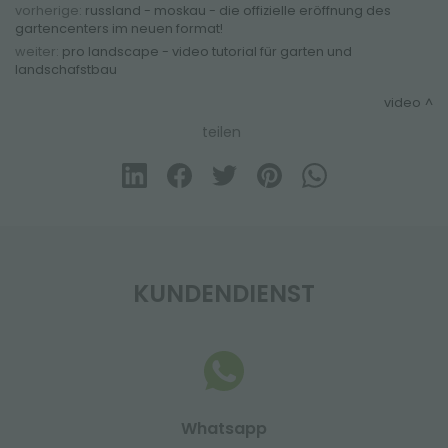
vorherige:
russland - moskau - die offizielle eröffnung des
gartencenters im neuen format!
weiter:
pro landscape - video tutorial für garten und
landschafstbau
video
teilen
KUNDENDIENST
Whatsapp