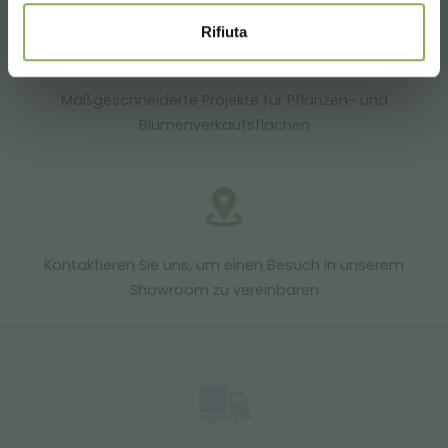
Rifiuta
Maßgeschneiderte Projekte für Pflanzen- und
Blumenverkaufsflächen
Kontaktieren Sie uns, um einen Besuch in unserem
Showroom zu vereinbaren