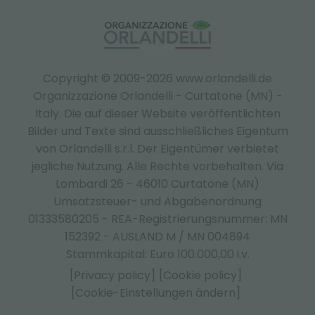
Copyright © 2009-2026 www.orlandelli.de
Organizzazione Orlandelli - Curtatone (MN) -
Italy.
Die auf dieser Website veröffentlichten
Bilder und Texte sind ausschließliches Eigentum
von Orlandelli s.r.l. Der Eigentümer verbietet
jegliche Nutzung. Alle Rechte vorbehalten. Via
Lombardi 26 - 46010 Curtatone (MN)
Umsatzsteuer- und Abgabenordnung
01333580205 - REA-Registrierungsnummer: MN
152392 - AUSLAND M / MN 004894
Stammkapital: Euro 100.000,00 i.v.
[Privacy policy]
[Cookie policy]
[Cookie-Einstellungen ändern]