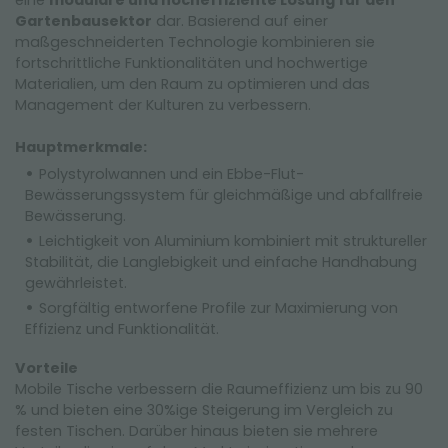
eine
modulare und hocheffiziente Lösung für den
Gartenbausektor
dar. Basierend auf einer
maßgeschneiderten Technologie kombinieren sie
fortschrittliche Funktionalitäten und hochwertige
Materialien, um den Raum zu optimieren und das
Management der Kulturen zu verbessern.
Hauptmerkmale:
Polystyrolwannen und ein Ebbe-Flut-
Bewässerungssystem für gleichmäßige und abfallfreie
Bewässerung.
Leichtigkeit von Aluminium kombiniert mit struktureller
Stabilität, die Langlebigkeit und einfache Handhabung
gewährleistet.
Sorgfältig entworfene Profile zur Maximierung von
Effizienz und Funktionalität.
Vorteile
Mobile Tische verbessern die Raumeffizienz um bis zu 90
% und bieten eine 30%ige Steigerung im Vergleich zu
festen Tischen. Darüber hinaus bieten sie mehrere