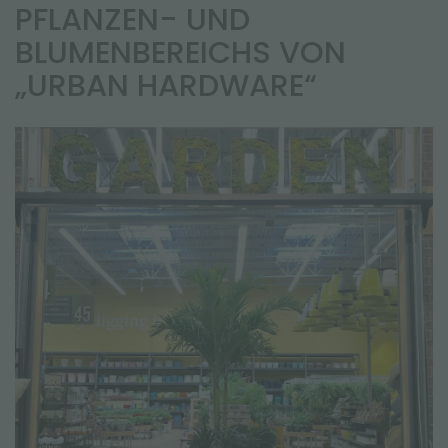
NEWSLETTER
PFLANZEN- UND
BLUMENBEREICHS VON
„URBAN HARDWARE“