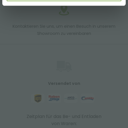
Kontaktieren Sie uns, um einen Besuch in unserem
Showroom zu vereinbaren
Versendet von
Zeitplan für das Be- und Entladen
von Waren: