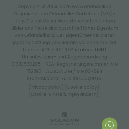
Copyright © 2009-2026 www.orlandelli.de
Organizzazione Orlandelli - Curtatone (MN) -
Italy.
Die auf dieser Website veröffentlichten
Bilder und Texte sind ausschließliches Eigentum
von Orlandelli s.r.l. Der Eigentümer verbietet
jegliche Nutzung. Alle Rechte vorbehalten. Via
Lombardi 26 - 46010 Curtatone (MN)
Umsatzsteuer- und Abgabenordnung
01333580205 - REA-Registrierungsnummer: MN
152392 - AUSLAND M / MN 004894
Stammkapital: Euro 100.000,00 i.v.
[Privacy policy]
[Cookie policy]
[Cookie-Einstellungen ändern]