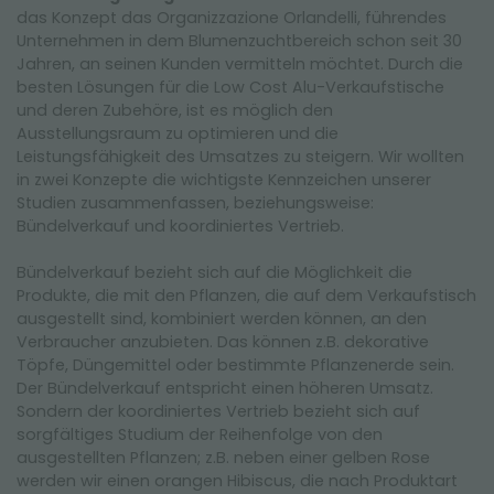
das Konzept das Organizzazione Orlandelli, führendes
Unternehmen in dem Blumenzuchtbereich schon seit 30
Jahren, an seinen Kunden vermitteln möchtet. Durch die
besten Lösungen für die Low Cost Alu-Verkaufstische
und deren Zubehöre, ist es möglich den
Ausstellungsraum zu optimieren und die
Leistungsfähigkeit des Umsatzes zu steigern. Wir wollten
in zwei Konzepte die wichtigste Kennzeichen unserer
Studien zusammenfassen, beziehungsweise
:
Bündelverkauf und koordiniertes Vertrieb.
Bündelverkauf bezieht sich auf die Möglichkeit die
Produkte, die mit den Pflanzen, die auf dem Verkaufstisch
ausgestellt sind, kombiniert werden können, an den
Verbraucher anzubieten. Das können z.B. dekorative
Töpfe, Düngemittel oder bestimmte Pflanzenerde sein.
Der Bündelverkauf entspricht einen höheren Umsatz.
Sondern der koordiniertes Vertrieb bezieht sich auf
sorgfältiges Studium der Reihenfolge von den
ausgestellten Pflanzen; z.B. neben einer gelben Rose
werden wir einen orangen Hibiscus, die nach Produktart