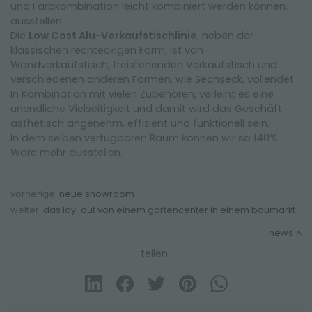
und Farbkombination leicht kombiniert werden können,
ausstellen.
Die
Low Cost Alu-Verkaufstischlinie
, neben der
klassischen rechteckigen Form, ist von
Wandverkaufstisch, freistehenden Verkaufstisch und
verschiedenen anderen Formen, wie Sechseck, vollendet.
In Kombination mit vielen Zubehören, verleiht es eine
unendliche Vielseitigkeit und damit wird das Geschäft
äs
the
tisch angenehm, effizient und funktionell sein.
In dem selben verfügbaren Raum können wir so 140%
Ware mehr ausstellen.
vorherige:
neue showroom
weiter:
das lay-out von einem gartencenter in einem baumarkt
news
teilen