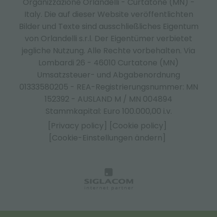
Organizzazione Orlandelli - Curtatone (MN) -
Italy.
Die auf dieser Website veröffentlichten
Bilder und Texte sind ausschließliches Eigentum
von Orlandelli s.r.l. Der Eigentümer verbietet
jegliche Nutzung. Alle Rechte vorbehalten. Via
Lombardi 26 - 46010 Curtatone (MN)
Umsatzsteuer- und Abgabenordnung
01333580205 - REA-Registrierungsnummer: MN
152392 - AUSLAND M / MN 004894
Stammkapital: Euro 100.000,00 i.v.
[Privacy policy]
[Cookie policy]
[Cookie-Einstellungen ändern]