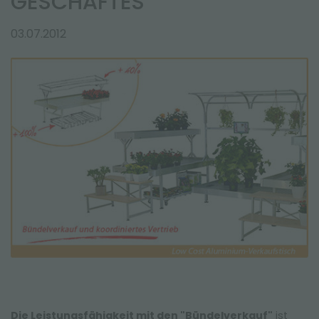
GESCHÄFTES
NEWSLETTER
03.07.2012
Die Leistungsfähigkeit mit den "Bündelverkauf"
ist