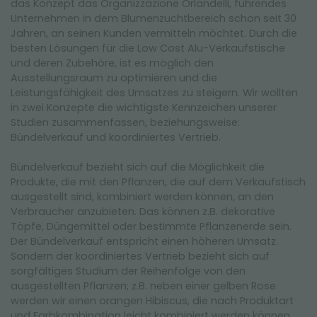
das Konzept das Organizzazione Orlandelli, führendes
Unternehmen in dem Blumenzuchtbereich schon seit 30
Jahren, an seinen Kunden vermitteln möchtet. Durch die
besten Lösungen für die Low Cost Alu-Verkaufstische
und deren Zubehöre, ist es möglich den
Ausstellungsraum zu optimieren und die
Leistungsfähigkeit des Umsatzes zu steigern. Wir wollten
in zwei Konzepte die wichtigste Kennzeichen unserer
Studien zusammenfassen, beziehungsweise:
Bündelverkauf und koordiniertes Vertrieb.
Bündelverkauf bezieht sich auf die Möglichkeit die
Produkte, die mit den Pflanzen, die auf dem Verkaufstisch
ausgestellt sind, kombiniert werden können, an den
Verbraucher anzubieten. Das können z.B. dekorative
Töpfe, Düngemittel oder bestimmte Pflanzenerde sein.
Der Bündelverkauf entspricht einen höheren Umsatz.
Sondern der koordiniertes Vertrieb bezieht sich auf
sorgfältiges Studium der Reihenfolge von den
ausgestellten Pflanzen; z.B. neben einer gelben Rose
werden wir einen orangen Hibiscus, die nach Produktart
und Farbkombination leicht kombiniert werden können,