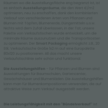
Räumen wo die Ausstellungsfläche eng begrenzt ist, ist
es einfach
Ausstellungsräume
, die den Wert €/m2
optimieren, neu zu erschaffen, dank den kombinierten
Verkauf von verschiedenen Arten von Pflanzen und
Blumen mit Töpfen, Blumenerde, Düngemitteln u.s.w.
Nichts wird dem Zufall überlassen, in der Tat, unsere
Palette von Verkaufstischen wurde entwickelt, um die
minimale Räume auszunutzen und die Transportkosten
zu optimieren. Der
Smart Packaging
ermöglicht z.B., 20
Stk. Verkaufstische Größe 1x2 m auf eine Europalette
80x120 zu positionieren. All das macht unsere
Verkaufstischlinie sehr schön und funktional.
Die Ausstellungshilfen
- für Pflanzen und Blumen sind
Ausstattungen für Baumschulen, Gartencenter,
Gewächshäuser und Blumenläden. Die Ausstellungshilfen
kann man für Blumenkompositionen verwenden, die auf
attraktive Weise zum Verkauf ausgestellt werden.
Die Leistungsfähigkeit mit den "Bündelverkauf"
ist