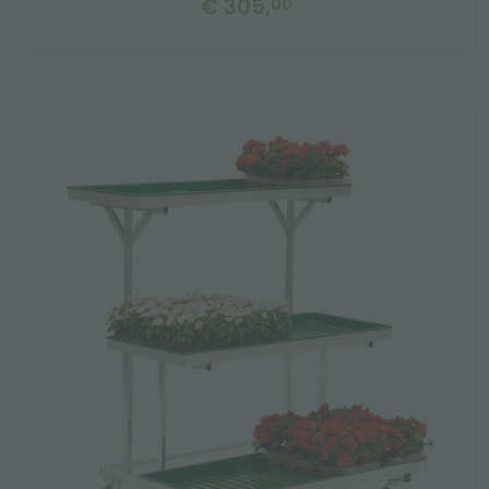
€ 305,
00