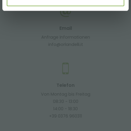
Email
Anfrage Informationen
info@orlandelli.it
Telefon
Von Montag bis Freitag
08:30 - 13:00
14:00 - 18:30
+39 0376 960311