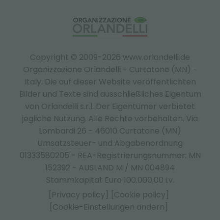
Copyright © 2009-2026 www.orlandelli.de
Organizzazione Orlandelli - Curtatone (MN) -
Italy.
Die auf dieser Website veröffentlichten
Bilder und Texte sind ausschließliches Eigentum
von Orlandelli s.r.l. Der Eigentümer verbietet
jegliche Nutzung. Alle Rechte vorbehalten. Via
Lombardi 26 - 46010 Curtatone (MN)
Umsatzsteuer- und Abgabenordnung
01333580205 - REA-Registrierungsnummer: MN
152392 - AUSLAND M / MN 004894
Stammkapital: Euro 100.000,00 i.v.
[Privacy policy]
[Cookie policy]
[Cookie-Einstellungen ändern]