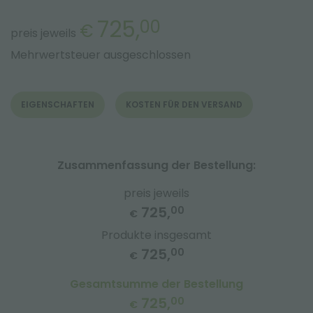
725,
00
€
preis jeweils
Mehrwertsteuer ausgeschlossen
EIGENSCHAFTEN
KOSTEN FÜR DEN VERSAND
Zusammenfassung der Bestellung:
preis jeweils
725,
00
€
Produkte insgesamt
725,
00
€
Gesamtsumme der Bestellung
725,
00
€