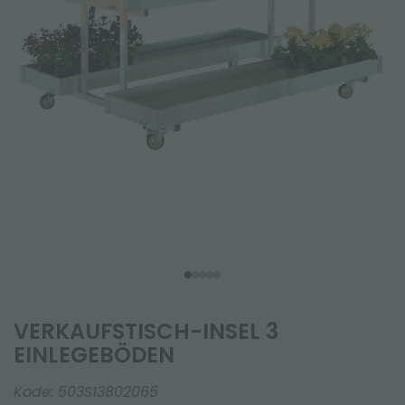
VERKAUFSTISCH-INSEL 3
EINLEGEBÖDEN
Kode:
503S13802065