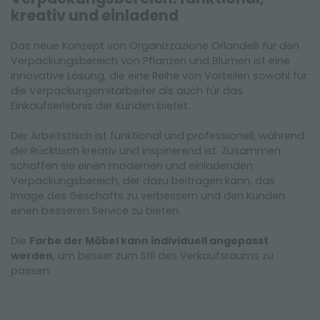
kreativ und einladend
Das neue Konzept von Organizzazione Orlandelli für den
Verpackungsbereich von Pflanzen und Blumen ist eine
innovative Lösung, die eine Reihe von Vorteilen sowohl für
die Verpackungsmitarbeiter als auch für das
Einkaufserlebnis der Kunden bietet.
Der Arbeitstisch ist funktional und professionell, während
der Rücktisch kreativ und inspirierend ist. Zusammen
schaffen sie einen modernen und einladenden
Verpackungsbereich, der dazu beitragen kann, das
Image des Geschäfts zu verbessern und den Kunden
einen besseren Service zu bieten.
Die
Farbe der Möbel kann individuell angepasst
werden
, um besser zum Stil des Verkaufsraums zu
passen.