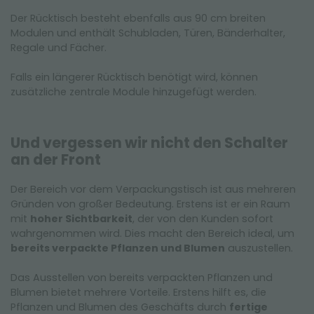
Der Rücktisch besteht ebenfalls aus 90 cm breiten
Modulen und enthält Schubladen, Türen, Bänderhalter,
Regale und Fächer.
Falls ein längerer Rücktisch benötigt wird, können
zusätzliche zentrale Module hinzugefügt werden.
Und vergessen wir nicht den Schalter
an der Front
Der Bereich vor dem Verpackungstisch ist aus mehreren
Gründen von großer Bedeutung. Erstens ist er ein Raum
mit
hoher Sichtbarkeit
, der von den Kunden sofort
wahrgenommen wird. Dies macht den Bereich ideal, um
bereits verpackte Pflanzen und Blumen
auszustellen.
Das Ausstellen von bereits verpackten Pflanzen und
Blumen bietet mehrere Vorteile. Erstens hilft es, die
Pflanzen und Blumen des Geschäfts durch
fertige