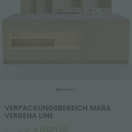
VERPACKUNGSBEREICH MARA
VERBENA LINE
4.890,
00
€