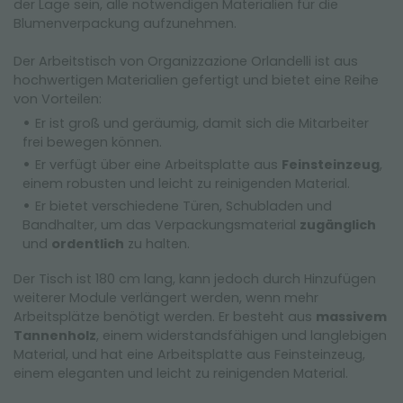
der Lage sein, alle notwendigen Materialien für die
Blumenverpackung aufzunehmen.
Der Arbeitstisch von Organizzazione Orlandelli ist aus
hochwertigen Materialien gefertigt und bietet eine Reihe
von Vorteilen:
Er ist groß und geräumig, damit sich die Mitarbeiter
frei bewegen können.
Er verfügt über eine Arbeitsplatte aus
Feinsteinzeug
,
einem robusten und leicht zu reinigenden Material.
Er bietet verschiedene Türen, Schubladen und
Bandhalter, um das Verpackungsmaterial
zugänglich
und
ordentlich
zu halten.
Der Tisch ist 180 cm lang, kann jedoch durch Hinzufügen
weiterer Module verlängert werden, wenn mehr
Arbeitsplätze benötigt werden. Er besteht aus
massivem
Tannenholz
, einem widerstandsfähigen und langlebigen
Material, und hat eine Arbeitsplatte aus Feinsteinzeug,
einem eleganten und leicht zu reinigenden Material.