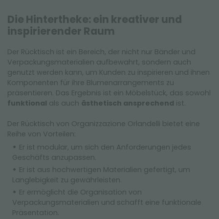
Die Hintertheke: ein kreativer und
inspirierender Raum
Der Rücktisch ist ein Bereich, der nicht nur Bänder und
Verpackungsmaterialien aufbewahrt, sondern auch
genutzt werden kann, um Kunden zu inspirieren und ihnen
Komponenten für ihre Blumenarrangements zu
präsentieren. Das Ergebnis ist ein Möbelstück, das sowohl
funktional
als auch
ästhetisch ansprechend
ist.
Der Rücktisch von Organizzazione Orlandelli bietet eine
Reihe von Vorteilen:
Er ist modular, um sich den Anforderungen jedes
Geschäfts anzupassen.
Er ist aus hochwertigen Materialien gefertigt, um
Langlebigkeit zu gewährleisten.
Er ermöglicht die Organisation von
Verpackungsmaterialien und schafft eine funktionale
Präsentation.