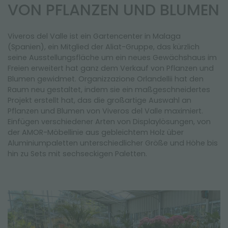
NEWSLETTER
VON PFLANZEN UND BLUMEN
Viveros del Valle ist ein Gartencenter in Malaga
(Spanien), ein Mitglied der Aliat-Gruppe, das kürzlich
seine Ausstellungsfläche um ein neues Gewächshaus im
Freien erweitert hat ganz dem Verkauf von Pflanzen und
Blumen gewidmet. Organizzazione Orlandellii hat den
Raum neu gestaltet, indem sie ein maßgeschneidertes
Projekt erstellt hat, das die großartige Auswahl an
Pflanzen und Blumen von Viveros del Valle maximiert.
Einfügen verschiedener Arten von Displaylösungen, von
der AMOR-Möbellinie aus gebleichtem Holz über
Aluminiumpaletten unterschiedlicher Größe und Höhe bis
hin zu Sets mit sechseckigen Paletten.