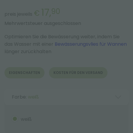
17,
90
€
preis jeweils
Mehrwertsteuer ausgeschlossen
Optimieren Sie die Bewässerung weiter, indem Sie
das Wasser mit einer
Bewässerungsvlies für Wannen
länger zurückhalten
EIGENSCHAFTEN
KOSTEN FÜR DEN VERSAND
Farbe:
weiß
weiß