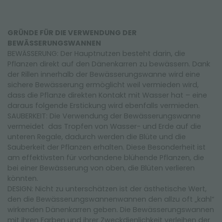
GRÜNDE FÜR DIE VERWENDUNG DER
BEWÄSSERUNGSWANNEN
BEWÄSSERUNG: Der Hauptnutzen besteht darin, die
Pflanzen direkt auf den Dänenkarren zu bewässern. Dank
der Rillen innerhalb der Bewässerungswanne wird eine
sichere Bewässerung ermöglicht weil vermieden wird,
dass die Pflanze direkten Kontakt mit Wasser hat – eine
daraus folgende Erstickung wird ebenfalls vermieden.
SAUBERKEIT: Die Verwendung der Bewässerungswanne
vermeidet das Tropfen von Wasser- und Erde auf die
unteren Regale, dadurch werden die Blüte und die
Sauberkeit der Pflanzen erhalten. Diese Besonderheit ist
am effektivsten für vorhandene blühende Pflanzen, die
bei einer Bewässerung von oben, die Blüten verlieren
könnten.
DESIGN: Nicht zu unterschätzen ist der ästhetische Wert,
den die Bewässerungswannenwannen den allzu oft „kahl“
wirkenden Dänenkarren geben. Die Bewässerungswannen
mit ihren Farben und ihrer Zweckdienlichkeit verleihen der