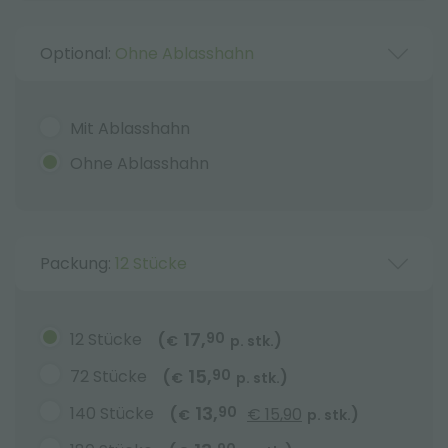
Optional:
Ohne Ablasshahn
Mit Ablasshahn
Ohne Ablasshahn
Packung:
12 Stücke
17,
12 Stücke
90
(
)
€
p. stk.
15,
72 Stücke
90
(
)
€
p. stk.
13,
140 Stücke
90
(
€ 15,90
)
€
p. stk.