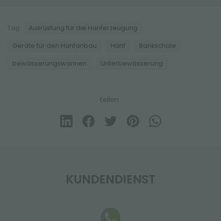
Tag:
Ausrüstung für die Hanferzeugung
Geräte für den Hanfanbau
Hanf
Bankschale
bewässerungswannen
Unterbewässerung
teilen
KUNDENDIENST