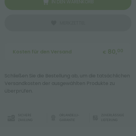
IN DEN WARENKORB
MERKZETTEL
80,
00
Kosten für den Versand
€
Schließen Sie die Bestellung ab, um die tatsächlichen
Versandkosten der ausgewählten Produkte zu
überprüfen.
SICHERE
ORLANDELLI-
ZUVERLÄSSIGE
ZAHLUNG
GARANTIE
LIEFERUNG