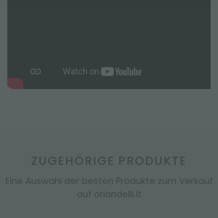
ZUGEHÖRIGE PRODUKTE
Eine Auswahl der besten Produkte zum Verkauf
auf orlandelli.it