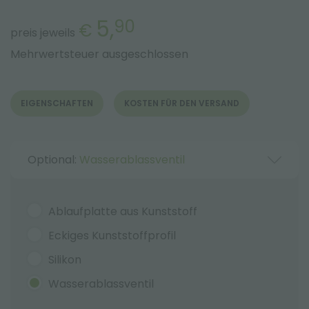
5,
90
€
preis jeweils
Mehrwertsteuer ausgeschlossen
EIGENSCHAFTEN
KOSTEN FÜR DEN VERSAND
Optional:
Wasserablassventil
Ablaufplatte aus Kunststoff
Eckiges Kunststoffprofil
Silikon
Wasserablassventil