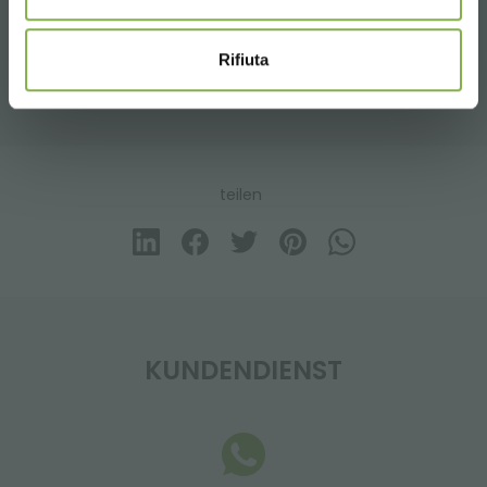
ZUGEHÖRIGE PRODUKTE
Eine Auswahl der besten Produkte zum Verkauf
Rifiuta
auf orlandelli.it
teilen
KUNDENDIENST