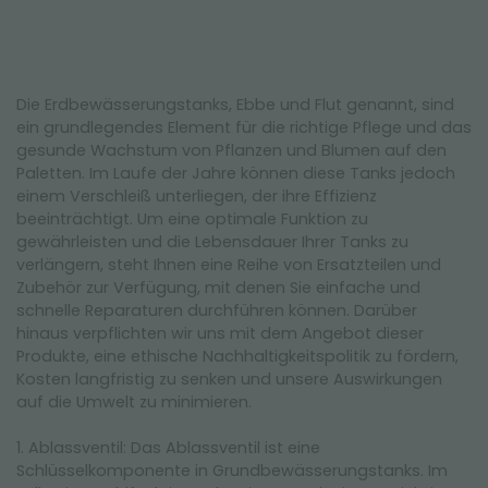
Die Erdbewässerungstanks, Ebbe und Flut genannt, sind
ein grundlegendes Element für die richtige Pflege und das
gesunde Wachstum von Pflanzen und Blumen auf den
Paletten. Im Laufe der Jahre können diese Tanks jedoch
einem Verschleiß unterliegen, der ihre Effizienz
beeinträchtigt. Um eine optimale Funktion zu
gewährleisten und die Lebensdauer Ihrer Tanks zu
verlängern, steht Ihnen eine Reihe von Ersatzteilen und
Zubehör zur Verfügung, mit denen Sie einfache und
schnelle Reparaturen durchführen können. Darüber
hinaus verpflichten wir uns mit dem Angebot dieser
Produkte, eine ethische Nachhaltigkeitspolitik zu fördern,
Kosten langfristig zu senken und unsere Auswirkungen
auf die Umwelt zu minimieren.
1. Ablassventil: Das Ablassventil ist eine
Schlüsselkomponente in Grundbewässerungstanks. Im