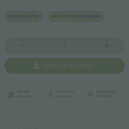
EIGENSCHAFTEN
KOSTEN FÜR DEN VERSAND
FORDERN SIE EIN ANGEBOT
SICHERE
ORLANDELLI-
ZUVERLÄSSIGE
ZAHLUNG
GARANTIE
LIEFERUNG