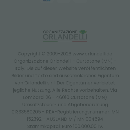
Copyright © 2009-2026 www.orlandelli.de
Organizzazione Orlandelli - Curtatone (MN) -
Italy.
Die auf dieser Website veröffentlichten
Bilder und Texte sind ausschließliches Eigentum
von Orlandelli s.r.l. Der Eigentümer verbietet
jegliche Nutzung. Alle Rechte vorbehalten. Via
Lombardi 26 - 46010 Curtatone (MN)
Umsatzsteuer- und Abgabenordnung
01333580205 - REA-Registrierungsnummer: MN
152392 - AUSLAND M / MN 004894
Stammkapital: Euro 100.000,00 i.v.