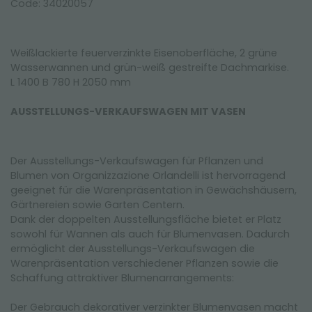
Code: 34020057
Weißlackierte feuerverzinkte Eisenoberfläche, 2 grüne
Wasserwannen und grün-weiß gestreifte Dachmarkise.
L 1400 B 780 H 2050 mm
AUSSTELLUNGS-VERKAUFSWAGEN MIT VASEN
Der Ausstellungs-Verkaufswagen für Pflanzen und
Blumen von Organizzazione Orlandelli ist hervorragend
geeignet für die Warenpräsentation in Gewächshäusern,
Gärtnereien sowie Garten Centern.
Dank der doppelten Ausstellungsfläche bietet er Platz
sowohl für Wannen als auch für Blumenvasen. Dadurch
ermöglicht der Ausstellungs-Verkaufswagen die
Warenpräsentation verschiedener Pflanzen sowie die
Schaffung attraktiver Blumenarrangements:
Der Gebrauch dekorativer verzinkter Blumenvasen macht