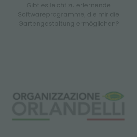
Gibt es leicht zu erlernende
Softwareprogramme, die mir die
Gartengestaltung ermöglichen?