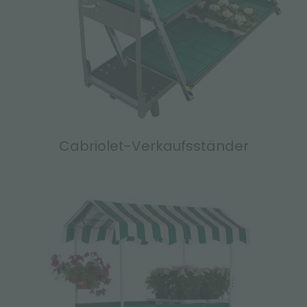
Cabriolet-Verkaufsständer