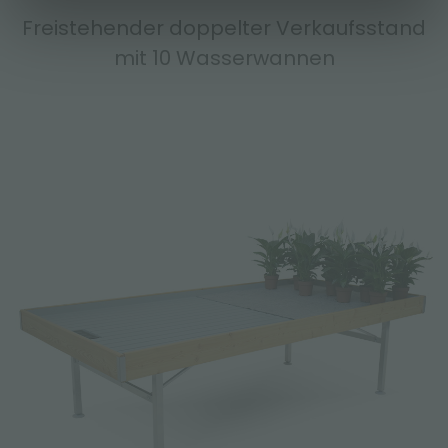
Freistehender doppelter Verkaufsstand
mit 10 Wasserwannen