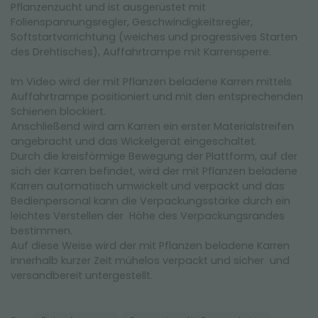
Pflanzenzucht und ist ausgerüstet mit
Folienspannungsregler, Geschwindigkeitsregler,
Softstartvorrichtung (weiches und progressives Starten
des Drehtisches), Auffahrtrampe mit Karrensperre.
Im Video wird der mit Pflanzen beladene Karren mittels
Auffahrtrampe positioniert und mit den entsprechenden
Schienen blockiert.
Anschließend wird am Karren ein erster Materialstreifen
angebracht und das Wickelgerät eingeschaltet.
Durch die kreisförmige Bewegung der Plattform, auf der
sich der Karren befindet, wird der mit Pflanzen beladene
Karren automatisch umwickelt und verpackt und das
Bedienpersonal kann die Verpackungsstärke durch ein
leichtes Verstellen der Höhe des Verpackungsrandes
bestimmen.
Auf diese Weise wird der mit Pflanzen beladene Karren
innerhalb kurzer Zeit mühelos verpackt und sicher und
versandbereit untergestellt.