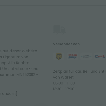
Versendet von
e auf dieser Website
hes Eigentum von
zung. Alle Rechte
N) Umsatzsteuer- und
Zeitplan für das Be- und Ent
nummer: MN 152392 -
von Waren:
08:00 - 11:30
13:30 - 17:00
n ändern]