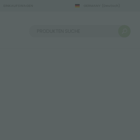
EINKAUFSWAGEN
GERMANY
(Deutsch)
22.08.2026
Sortieren nach: