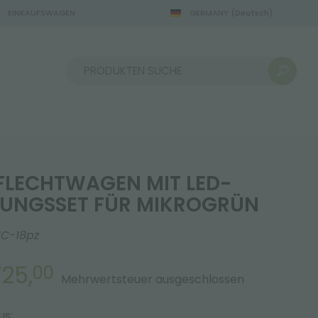
EINKAUFSWAGEN
GERMANY
(Deutsch)
Sortieren nach:
LECHTWAGEN MIT LED-
UNGSSET FÜR MIKROGRÜN
C-18pz
25,
00
Mehrwertsteuer ausgeschlossen
us: