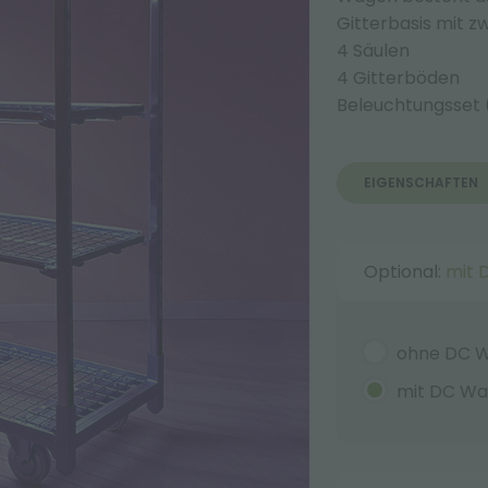
Gitterbasis mit 
4 Säulen
4 Gitterböden
Beleuchtungsset 
EIGENSCHAFTEN
Optional:
mit 
ohne DC 
mit DC W