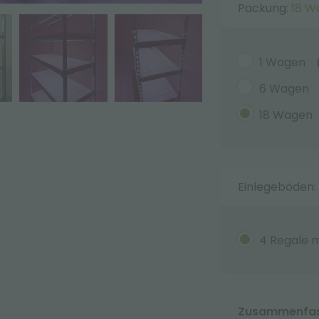
Packung:
18 W
1 Wagen
6 Wagen
18 Wagen
Einlegeböden:
4 Regale m
Zusammenfass