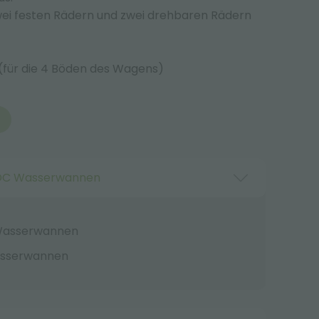
zwei festen Rädern und zwei drehbaren Rädern
(für die 4 Böden des Wagens)
DC Wasserwannen
Wasserwannen
asserwannen