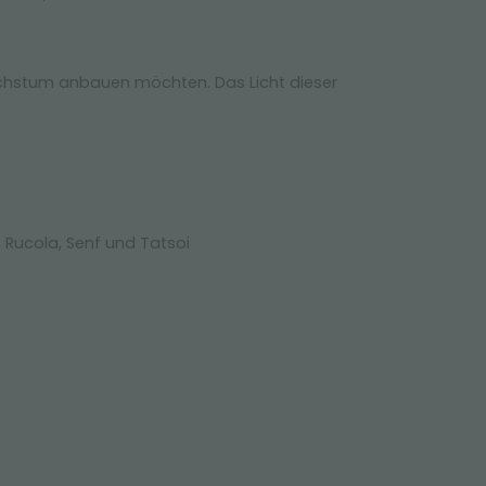
 Wachstum anbauen möchten. Das Licht dieser
h, Rucola, Senf und Tatsoi