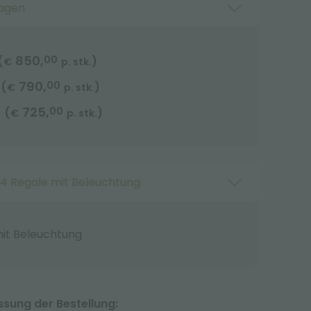
agen
850,
00
(
)
€
p. stk.
790,
00
(
)
€
p. stk.
725,
00
(
)
€
p. stk.
4 Regale mit Beleuchtung
it Beleuchtung
ung der Bestellung: