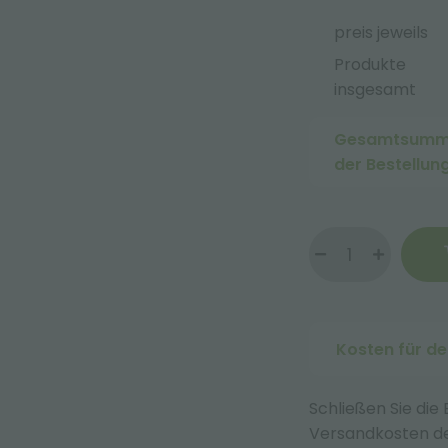
preis jeweils
Produkte
insgesamt
Gesamtsum
der Bestellun
Kosten für d
Schließen Sie die
Versandkosten de