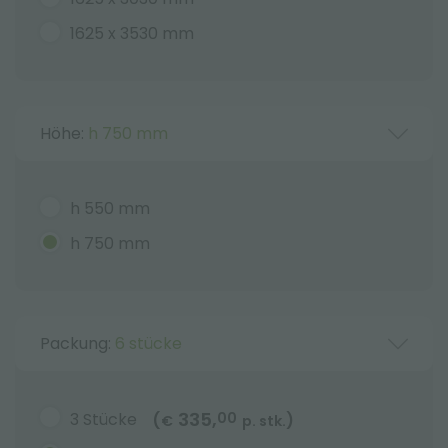
1625 x 3530 mm
Höhe:
h 750 mm
h 550 mm
h 750 mm
Packung:
6 stücke
335,
3 Stücke
00
(
)
€
p. stk.