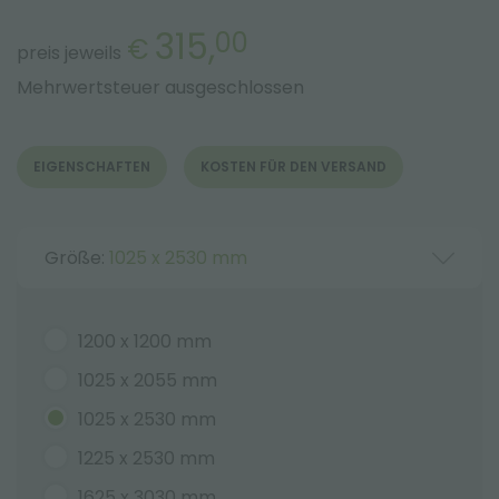
315,
00
€
preis jeweils
Mehrwertsteuer ausgeschlossen
EIGENSCHAFTEN
KOSTEN FÜR DEN VERSAND
Größe:
1025 x 2530 mm
1200 x 1200 mm
1025 x 2055 mm
1025 x 2530 mm
1225 x 2530 mm
1625 x 3030 mm