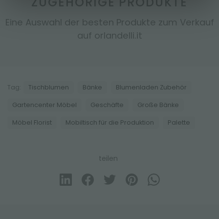
ZUGEHÖRIGE PRODUKTE
Eine Auswahl der besten Produkte zum Verkauf
auf orlandelli.it
Tag:
Tischblumen
Bänke
Blumenladen Zubehör
Gartencenter Möbel
Geschäfte
Große Bänke
Möbel Florist
Mobiltisch für die Produktion
Palette
teilen