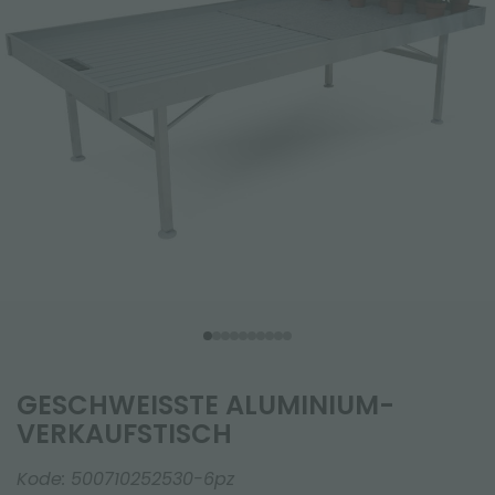
GESCHWEISSTE ALUMINIUM-V
ERKAUFSTISCH
Kode:
500710252530-6pz