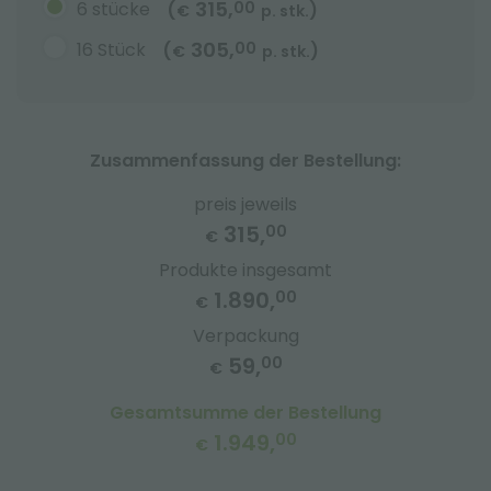
315,
6 stücke
00
(
)
€
p. stk.
305,
16 Stück
00
(
)
€
p. stk.
Zusammenfassung der Bestellung:
preis jeweils
315,
00
€
Produkte insgesamt
1.890,
00
€
Verpackung
59,
00
€
Gesamtsumme der Bestellung
1.949,
00
€