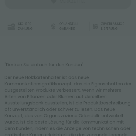
MERKZETTEL
SICHERE
ORLANDELLI-
ZUVERLÄSSIGE
ZAHLUNG
GARANTIE
LIEFERUNG
"Denken Sie einfach für den Kunden"
Der neue Holzkartenhalter ist das neue
Kommunikationsgrafikkonzept, das die Eigenschaften der
ausgestellten Produkte verbessert. Wenn wir mehrere
Arten von Pflanzen oder Blumen auf derselben
Ausstellungsbank ausstellen, ist die Produktbeschreibung
oft unverständlich oder schwer zu lesen. Das neue
Konzept, das von Organizzazione Orlandelli entwickelt
wurde, ist die beste Lösung für die Kommunikation mit
dem Kunden, indem es die Anzeige von technischen oder
grafischen Karten erleichtert, die das zugrunde liegende