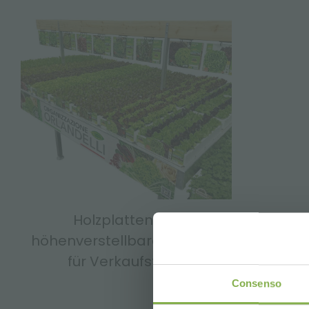
Holzplatten mit
höhenverstellbaren Gestell
TA
für Verkaufstisch
Consenso