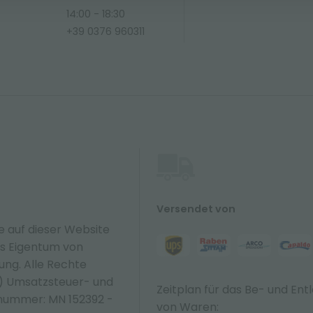
14:00 - 18:30
+39 0376 960311
Versendet von
e auf dieser Website
hes Eigentum von
zung. Alle Rechte
N) Umsatzsteuer- und
Zeitplan für das Be- und Ent
nummer: MN 152392 -
von Waren: