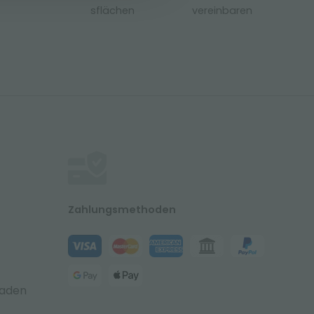
sflächen
vereinbaren
Zahlungsmethoden
laden