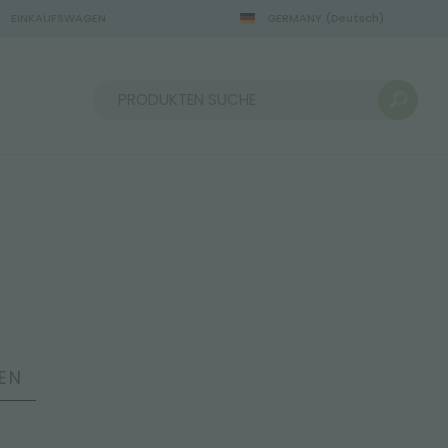
EINKAUFSWAGEN
GERMANY
(Deutsch)
Sortieren nach:
EN