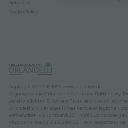
Sicherheit
Cookie Policy
Copyright © 2009-2026 www.orlandelli.de
Organizzazione Orlandelli - Curtatone (MN) - Italy.
Di
veröffentlichten Bilder und Texte sind ausschließlic
Orlandelli s.r.l. Der Eigentümer verbietet jegliche Nut
vorbehalten. Via Lombardi 26 - 46010 Curtatone (M
Abgabenordnung 01333580205 - REA-Registrierungs