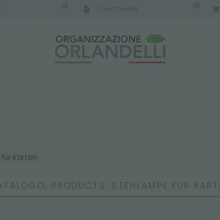
0
0
L
SCHÄTZUNGEN
für Karten
ATALOGO, PRODUCTS: STEHLAMPE FÜR KART